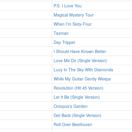
P.S. I Love You
Magical Mystery Tour
When I'm Sixty-Four
Taxman
Day Tripper
I Should Have Known Better
Love Me Do (Single Version)
Lucy In The Sky With Diamonds
While My Guitar Gently Weeps
Revolution (Hit 45 Version)
Let It Be (Single Version)
Octopus's Garden
Get Back (Single Version)
Roll Over Beethoven