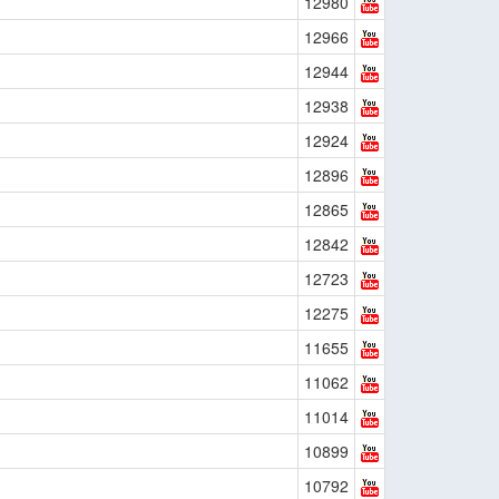
12980
12966
12944
12938
12924
12896
12865
12842
12723
12275
11655
11062
11014
10899
10792