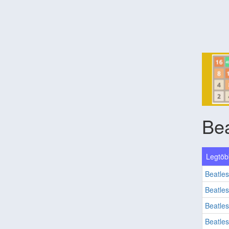
Bea
Legtöbb
Beatles
Beatles
Beatles
Beatles