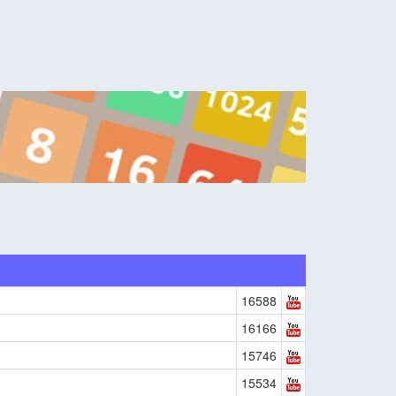
16588
16166
15746
15534