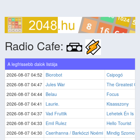
Radio Cafe:
A legfrissebb dalok listája
2026-08-07 04:52
Biorobot
Csipogó
2026-08-07 04:47
Jules War
The Greatest Cl
2026-08-07 04:44
Belau
Focus
2026-08-07 04:41
Laurie.
Kisasszony
2026-08-07 04:37
Vad Fruttik
Lehetek Én Is
2026-08-07 04:33
Emil Rulez
Hello Tourist
2026-08-07 04:30
Cserihanna / Barkóczi Noémi
Mindig Szomorú