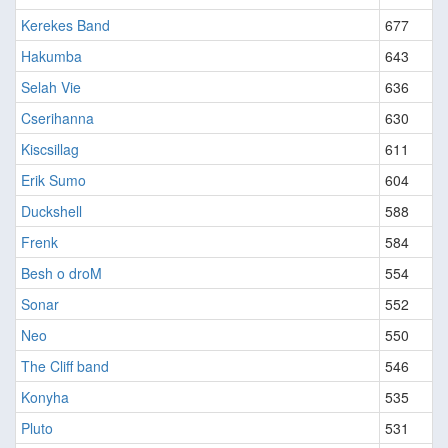
Kerekes Band
677
Hakumba
643
Selah Vie
636
Cserihanna
630
Kiscsillag
611
Erik Sumo
604
Duckshell
588
Frenk
584
Besh o droM
554
Sonar
552
Neo
550
The Cliff band
546
Konyha
535
Pluto
531