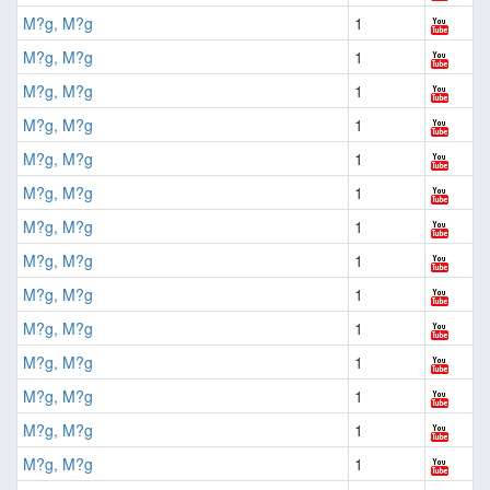
M?g, M?g
1
M?g, M?g
1
M?g, M?g
1
M?g, M?g
1
M?g, M?g
1
M?g, M?g
1
M?g, M?g
1
M?g, M?g
1
M?g, M?g
1
M?g, M?g
1
M?g, M?g
1
M?g, M?g
1
M?g, M?g
1
M?g, M?g
1