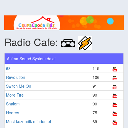
Radio Cafe:
Anima Sound System dalai
68
115
Revolution
106
Switch Me On
91
More Fire
90
Shalom
90
Heores
75
Most kezdodik minden el
69