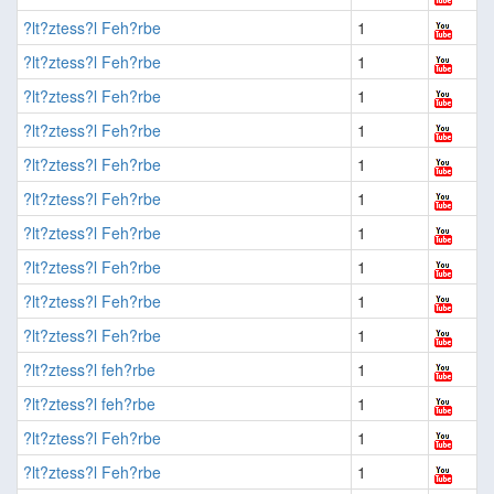
?lt?ztess?l Feh?rbe
1
?lt?ztess?l Feh?rbe
1
?lt?ztess?l Feh?rbe
1
?lt?ztess?l Feh?rbe
1
?lt?ztess?l Feh?rbe
1
?lt?ztess?l Feh?rbe
1
?lt?ztess?l Feh?rbe
1
?lt?ztess?l Feh?rbe
1
?lt?ztess?l Feh?rbe
1
?lt?ztess?l Feh?rbe
1
?lt?ztess?l feh?rbe
1
?lt?ztess?l feh?rbe
1
?lt?ztess?l Feh?rbe
1
?lt?ztess?l Feh?rbe
1