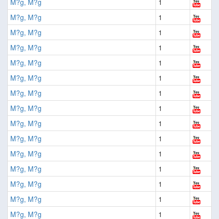
M?g, M?g
1
M?g, M?g
1
M?g, M?g
1
M?g, M?g
1
M?g, M?g
1
M?g, M?g
1
M?g, M?g
1
M?g, M?g
1
M?g, M?g
1
M?g, M?g
1
M?g, M?g
1
M?g, M?g
1
M?g, M?g
1
M?g, M?g
1
M?g, M?g
1