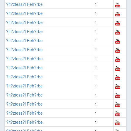
?lt?ztess?l Feh?rbe
1
?lt?ztess?l Feh?rbe
1
?lt?ztess?l Feh?rbe
1
?lt?ztess?l Feh?rbe
1
?lt?ztess?l Feh?rbe
1
?lt?ztess?l Feh?rbe
1
?lt?ztess?l Feh?rbe
1
?lt?ztess?l Feh?rbe
1
?lt?ztess?l Feh?rbe
1
?lt?ztess?l Feh?rbe
1
?lt?ztess?l Feh?rbe
1
?lt?ztess?l Feh?rbe
1
?lt?ztess?l Feh?rbe
1
?lt?ztess?l Feh?rbe
1