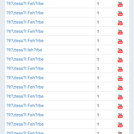
?lt?ztess?l Feh?rbe
1
?lt?ztess?l Feh?rbe
1
?lt?ztess?l Feh?rbe
1
?lt?ztess?l Feh?rbe
1
?lt?ztess?l Feh?rbe
1
?lt?ztess?l feh?rbe
1
?lt?ztess?l Feh?rbe
1
?lt?ztess?l Feh?rbe
1
?lt?ztess?l Feh?rbe
1
?lt?ztess?l Feh?rbe
1
?lt?ztess?l Feh?rbe
1
?lt?ztess?l Feh?rbe
1
?lt?ztess?l Feh?rbe
1
?lt?ztess?l Feh?rbe
1
?lt?ztess?l Feh?rbe
1