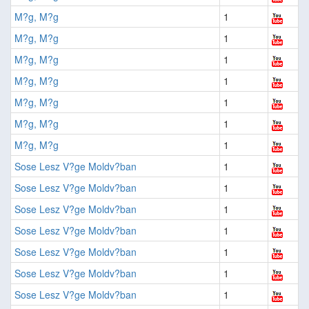
M?g, M?g
1
M?g, M?g
1
M?g, M?g
1
M?g, M?g
1
M?g, M?g
1
M?g, M?g
1
M?g, M?g
1
Sose Lesz V?ge Moldv?ban
1
Sose Lesz V?ge Moldv?ban
1
Sose Lesz V?ge Moldv?ban
1
Sose Lesz V?ge Moldv?ban
1
Sose Lesz V?ge Moldv?ban
1
Sose Lesz V?ge Moldv?ban
1
Sose Lesz V?ge Moldv?ban
1