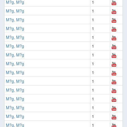
M?g, M?g
1
M?g, M?g
1
M?g, M?g
1
M?g, M?g
1
M?g, M?g
1
M?g, M?g
1
M?g, M?g
1
M?g, M?g
1
M?g, M?g
1
M?g, M?g
1
M?g, M?g
1
M?g, M?g
1
M?g, M?g
1
M?g, M?g
1
M?g, M?g
1