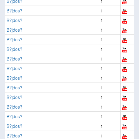
B?jdos?
1
B?jdos?
1
B?jdos?
1
B?jdos?
1
B?jdos?
1
B?jdos?
1
B?jdos?
1
B?jdos?
1
B?jdos?
1
B?jdos?
1
B?jdos?
1
B?jdos?
1
B?jdos?
1
B?jdos?
1
B?jdos?
1