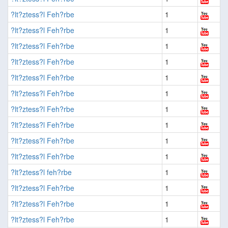
?lt?ztess?l Feh?rbe
1
?lt?ztess?l Feh?rbe
1
?lt?ztess?l Feh?rbe
1
?lt?ztess?l Feh?rbe
1
?lt?ztess?l Feh?rbe
1
?lt?ztess?l Feh?rbe
1
?lt?ztess?l Feh?rbe
1
?lt?ztess?l Feh?rbe
1
?lt?ztess?l Feh?rbe
1
?lt?ztess?l Feh?rbe
1
?lt?ztess?l feh?rbe
1
?lt?ztess?l Feh?rbe
1
?lt?ztess?l Feh?rbe
1
?lt?ztess?l Feh?rbe
1