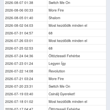
2026-08-07 01:38
Switch Me On
2026-08-06 00:33
More Fire
2026-08-05 01:40
Shalom
2026-08-02 04:03
Most kezdődik minden el
2026-07-31 04:57
68
2026-07-26 03:01
Most kezdődik minden el
2026-07-25 02:53
68
2026-07-24 04:36
Öltöztessél Fehérbe
2026-07-23 01:24
Legyen Így
2026-07-22 14:08
Revolution
2026-07-21 03:24
More Fire
2026-07-20 23:31
Switch Me On
2026-07-19 03:40
Csinálj Gyereket!
2026-07-18 01:02
Most kezdődik minden el
2026-07-17 04:47
Öltöztessél Fehérbe