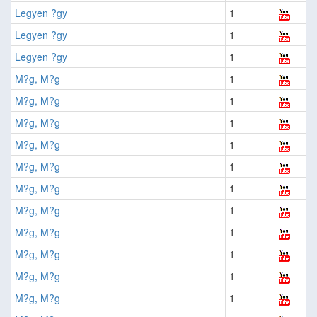
Legyen ?gy
1
Legyen ?gy
1
Legyen ?gy
1
M?g, M?g
1
M?g, M?g
1
M?g, M?g
1
M?g, M?g
1
M?g, M?g
1
M?g, M?g
1
M?g, M?g
1
M?g, M?g
1
M?g, M?g
1
M?g, M?g
1
M?g, M?g
1