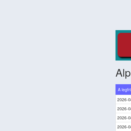
Al
A legfr
2026-0
2026-0
2026-0
2026-0