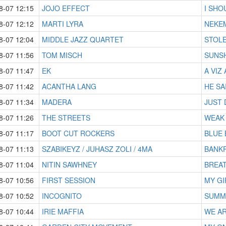
8-07 12:15
JOJO EFFECT
I SHO
8-07 12:12
MARTI LYRA
NEKEM
8-07 12:04
MIDDLE JAZZ QUARTET
STOL
8-07 11:56
TOM MISCH
SUNS
8-07 11:47
EK
A VIZ 
8-07 11:42
ACANTHA LANG
HE SA
8-07 11:34
MADERA
JUST 
8-07 11:26
THE STREETS
WEAK
8-07 11:17
BOOT CUT ROCKERS
BLUE 
8-07 11:13
SZABIKEYZ / JUHASZ ZOLI / 4MA
BANK
8-07 11:04
NITIN SAWHNEY
BREAT
8-07 10:56
FIRST SESSION
MY GI
8-07 10:52
INCOGNITO
SUMME
8-07 10:44
IRIE MAFFIA
WE AR