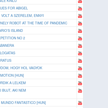
ILE KINLU
UES FOR ABIGEL
 VOLT A SZERELEM, ENNYI
NELY ROBOT AT THE TIME OF PANDEMIC
RIO'S ISLAND
PETITION NO 2
ABANERA
ALOGATAS
TRATUS
DOM, HOGY HOL VAGYOK
 MOTION [HUN]
RDIK A LELKEM
I BUJT, AKI NEM
 MUNDO FANTASTICO [HUN]