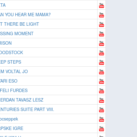
TA
N YOU HEAR ME MAMA?
T THERE BE LIGHT
ASSING MOMENT
RISON
OODSTOCK
EP STEPS
M VOLTAL JO
ARI ESO
FELI FURDES
ERDAN TAVASZ LESZ
NTURIES SUITE PART VIII.
ocseppek
PSKE IGRE