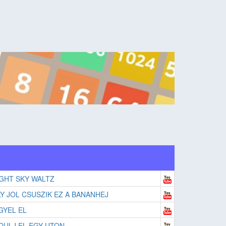
GHT SKY WALTZ
Y JOL CSUSZIK EZ A BANANHEJ
GYEL EL
DULJ EL EGY UTON