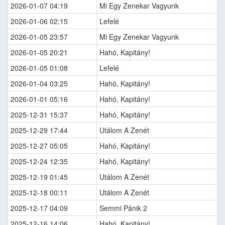
2026-01-07 04:19
Mi Egy Zenekar Vagyunk
2026-01-06 02:15
Lefelé
2026-01-05 23:57
Mi Egy Zenekar Vagyunk
2026-01-05 20:21
Hahó, Kapitány!
2026-01-05 01:08
Lefelé
2026-01-04 03:25
Hahó, Kapitány!
2026-01-01 05:16
Hahó, Kapitány!
2025-12-31 15:37
Hahó, Kapitány!
2025-12-29 17:44
Utálom A Zenét
2025-12-27 05:05
Hahó, Kapitány!
2025-12-24 12:35
Hahó, Kapitány!
2025-12-19 01:45
Utálom A Zenét
2025-12-18 00:11
Utálom A Zenét
2025-12-17 04:09
Semmi Pánik 2
2025-12-16 14:06
Hahó, Kapitány!