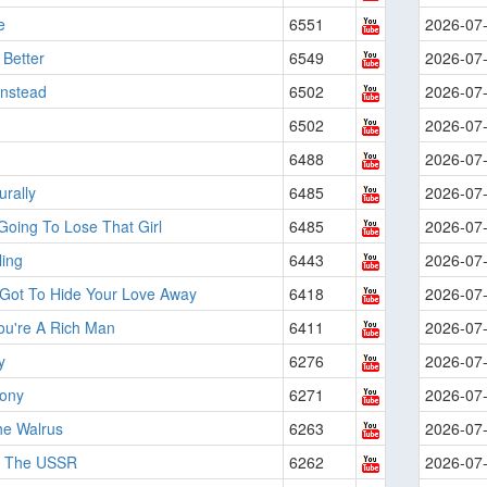
e
6551
2026-07
 Better
6549
2026-07
 Instead
6502
2026-07
6502
2026-07
6488
2026-07
urally
6485
2026-07
Going To Lose That Girl
6485
2026-07
ling
6443
2026-07
 Got To Hide Your Love Away
6418
2026-07
ou're A Rich Man
6411
2026-07
y
6276
2026-07
Pony
6271
2026-07
he Walrus
6263
2026-07
n The USSR
6262
2026-07