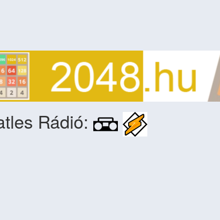
tles Rádió: