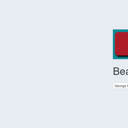
Bea
George 