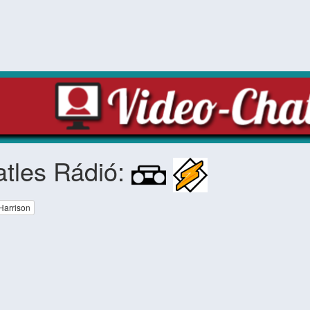
tles Rádió:
Harrison