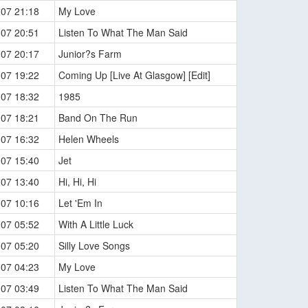
-07 21:18
My Love
-07 20:51
Listen To What The Man Said
-07 20:17
Junior?s Farm
-07 19:22
Coming Up [Live At Glasgow] [Edit]
-07 18:32
1985
-07 18:21
Band On The Run
-07 16:32
Helen Wheels
-07 15:40
Jet
-07 13:40
Hi, Hi, Hi
-07 10:16
Let 'Em In
-07 05:52
With A Little Luck
-07 05:20
Silly Love Songs
-07 04:23
My Love
-07 03:49
Listen To What The Man Said