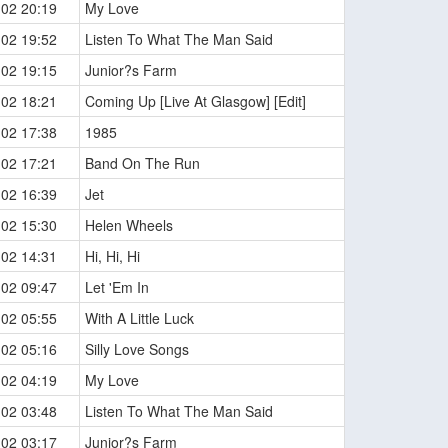
-02 20:19
My Love
-02 19:52
Listen To What The Man Said
-02 19:15
Junior?s Farm
-02 18:21
Coming Up [Live At Glasgow] [Edit]
-02 17:38
1985
-02 17:21
Band On The Run
-02 16:39
Jet
-02 15:30
Helen Wheels
-02 14:31
Hi, Hi, Hi
-02 09:47
Let 'Em In
-02 05:55
With A Little Luck
-02 05:16
Silly Love Songs
-02 04:19
My Love
-02 03:48
Listen To What The Man Said
-02 03:17
Junior?s Farm