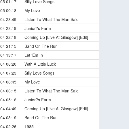
-05 01:17
Silly Love Songs
-05 00:18
My Love
-04 23:49
Listen To What The Man Said
-04 23:19
Junior?s Farm
-04 22:18
Coming Up [Live At Glasgow] [Edit]
-04 21:15
Band On The Run
-04 13:17
Let 'Em In
-04 08:20
With A Little Luck
-04 07:23
Silly Love Songs
-04 06:45
My Love
-04 06:15
Listen To What The Man Said
-04 05:18
Junior?s Farm
-04 04:49
Coming Up [Live At Glasgow] [Edit]
-04 03:19
Band On The Run
-04 02:26
1985