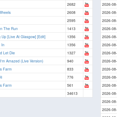
2682
2026-08
Wheels
2608
2026-08
2595
2026-08
n The Run
1413
2026-08
Up [Live At Glasgow] [Edit]
1356
2026-08
 In
1356
2026-08
d Let Die
1327
2026-08
I'm Amazed (Live Version)
940
2026-08
?s Farm
833
2026-08
Hi
776
2026-08
s Farm
561
2026-08
34613
2026-08
2026-08
2026-08