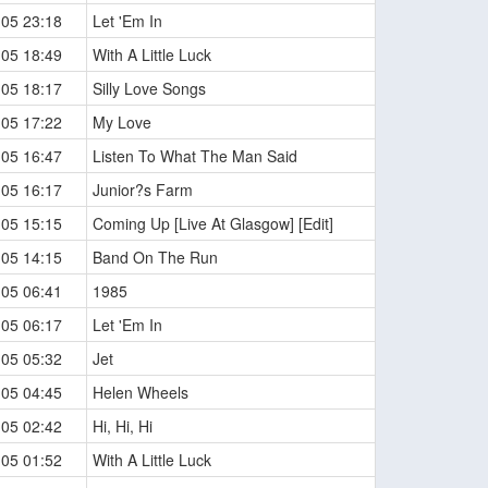
-05 23:18
Let 'Em In
-05 18:49
With A Little Luck
-05 18:17
Silly Love Songs
-05 17:22
My Love
-05 16:47
Listen To What The Man Said
-05 16:17
Junior?s Farm
-05 15:15
Coming Up [Live At Glasgow] [Edit]
-05 14:15
Band On The Run
-05 06:41
1985
-05 06:17
Let 'Em In
-05 05:32
Jet
-05 04:45
Helen Wheels
-05 02:42
Hi, Hi, Hi
-05 01:52
With A Little Luck