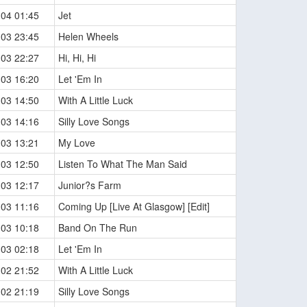
-04 01:45
Jet
-03 23:45
Helen Wheels
-03 22:27
Hi, Hi, Hi
-03 16:20
Let 'Em In
-03 14:50
With A Little Luck
-03 14:16
Silly Love Songs
-03 13:21
My Love
-03 12:50
Listen To What The Man Said
-03 12:17
Junior?s Farm
-03 11:16
Coming Up [Live At Glasgow] [Edit]
-03 10:18
Band On The Run
-03 02:18
Let 'Em In
-02 21:52
With A Little Luck
-02 21:19
Silly Love Songs