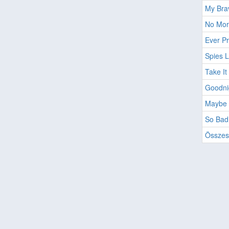
My Bra
No Mor
Ever Pr
Spies L
Take It
Goodni
Maybe 
So Bad
Összes