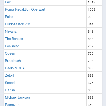
Pax
1012
Roma-Redaktion Oberwart
1008
Falco
990
Dubioza Kolektiv
914
Nirvana
849
The Beatles
833
Folkshilfe
782
Queen
750
Bilderbuch
726
Radio MORA
699
Zetori
683
Seeed
675
Garish
669
Michael Jackson
663
Ramazuri
659