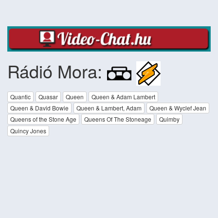
Rádió Mora:
Quantic
Quasar
Queen
Queen & Adam Lambert
Queen & David Bowie
Queen & Lambert, Adam
Queen & Wyclef Jean
Queens of the Stone Age
Queens Of The Stoneage
Quimby
Quincy Jones