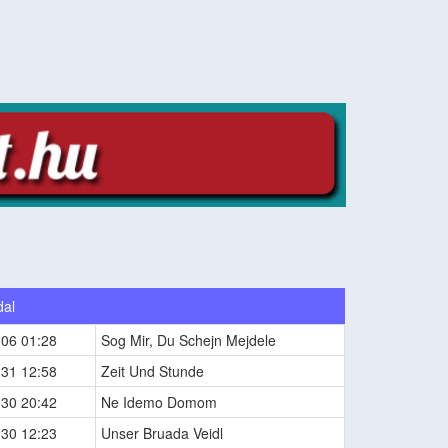
dal
-06 01:28
Sog Mir, Du Schejn Mejdele
-31 12:58
Zeit Und Stunde
-30 20:42
Ne Idemo Domom
-30 12:23
Unser Bruada Veidl