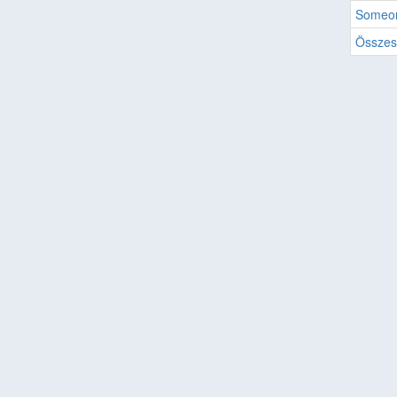
Someo
Összes