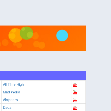
All Time High
Mad World
Alejandro
Dada