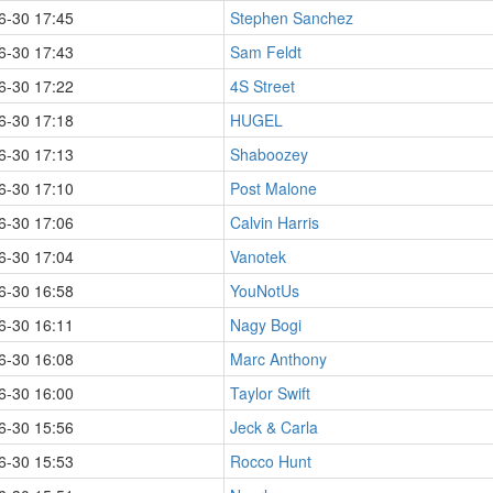
6-30 17:45
Stephen Sanchez
6-30 17:43
Sam Feldt
6-30 17:22
4S Street
6-30 17:18
HUGEL
6-30 17:13
Shaboozey
6-30 17:10
Post Malone
6-30 17:06
Calvin Harris
6-30 17:04
Vanotek
6-30 16:58
YouNotUs
6-30 16:11
Nagy Bogi
6-30 16:08
Marc Anthony
6-30 16:00
Taylor Swift
6-30 15:56
Jeck & Carla
6-30 15:53
Rocco Hunt