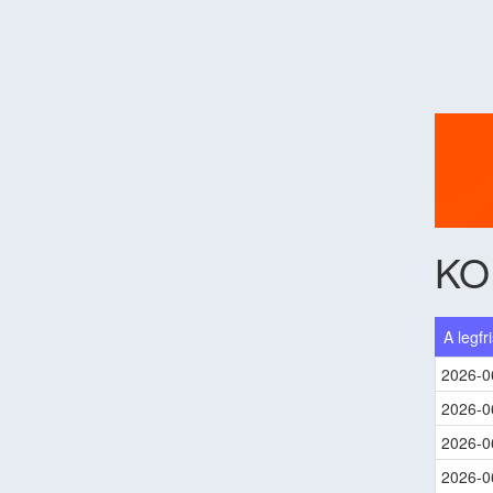
KO
A legfr
2026-0
2026-0
2026-0
2026-0