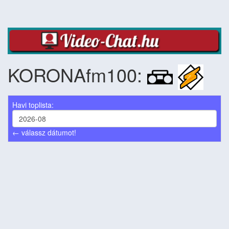
KORONAfm100:
Havi toplista:
← válassz dátumot!