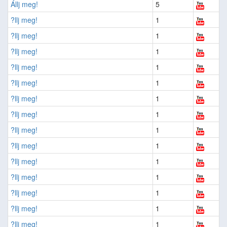
Állj meg!
5
?llj meg!
1
?llj meg!
1
?llj meg!
1
?llj meg!
1
?llj meg!
1
?llj meg!
1
?llj meg!
1
?llj meg!
1
?llj meg!
1
?llj meg!
1
?llj meg!
1
?llj meg!
1
?llj meg!
1
?llj meg!
1