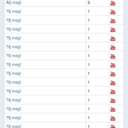
Állj meg!
5
?llj meg!
1
?llj meg!
1
?llj meg!
1
?llj meg!
1
?llj meg!
1
?llj meg!
1
?llj meg!
1
?llj meg!
1
?llj meg!
1
?llj meg!
1
?llj meg!
1
?llj meg!
1
?llj meg!
1
?llj meg!
1