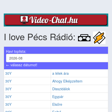
I love Pécs Rádió:
Havi toplista:
← válassz dátumot!
30Y
a lélek ára
30Y
Ahogy Elképzeltem
30Y
Disszidálok
30Y
Egypár
30Y
Elsőre