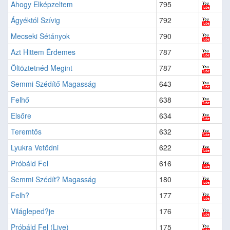
Ahogy Elképzeltem
795
Ágyéktól Szívig
792
Mecseki Sétányok
790
Azt Hittem Érdemes
787
Öltöztetnéd Megint
787
Semmi Szédítő Magasság
643
Felhő
638
Elsőre
634
Teremtős
632
Lyukra Vetődni
622
Próbáld Fel
616
Semmi Szédít? Magasság
180
Felh?
177
Világleped?je
176
Próbáld Fel (Live)
175