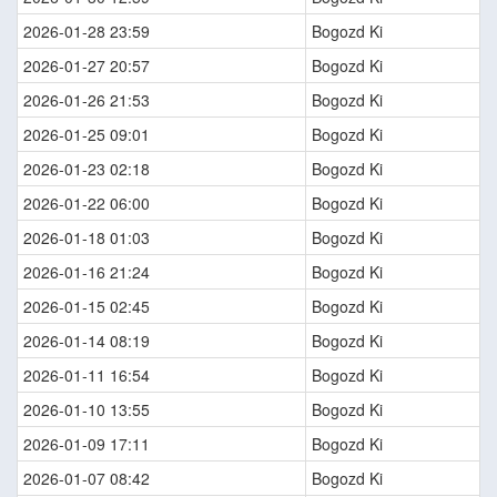
2026-01-28 23:59
Bogozd Ki
2026-01-27 20:57
Bogozd Ki
2026-01-26 21:53
Bogozd Ki
2026-01-25 09:01
Bogozd Ki
2026-01-23 02:18
Bogozd Ki
2026-01-22 06:00
Bogozd Ki
2026-01-18 01:03
Bogozd Ki
2026-01-16 21:24
Bogozd Ki
2026-01-15 02:45
Bogozd Ki
2026-01-14 08:19
Bogozd Ki
2026-01-11 16:54
Bogozd Ki
2026-01-10 13:55
Bogozd Ki
2026-01-09 17:11
Bogozd Ki
2026-01-07 08:42
Bogozd Ki