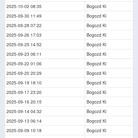
2025-10-02 08:35
Bogozd Ki
2025-09-30 11:49
Bogozd Ki
2025-09-28 07:22
Bogozd Ki
2025-09-26 17:03
Bogozd Ki
2025-09-25 14:52
Bogozd Ki
2025-09-23 06:11
Bogozd Ki
2025-09-22 01:06
Bogozd Ki
2025-09-20 20:29
Bogozd Ki
2025-09-19 18:10
Bogozd Ki
2025-09-17 23:20
Bogozd Ki
2025-09-16 20:15
Bogozd Ki
2025-09-14 04:32
Bogozd Ki
2025-09-13 06:14
Bogozd Ki
2025-09-09 10:18
Bogozd Ki