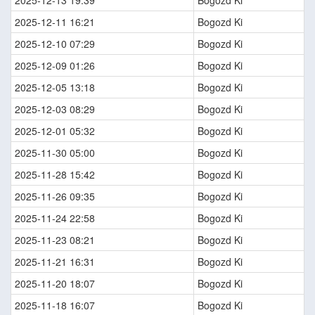
2025-12-13 19:39
Bogozd Ki
2025-12-11 16:21
Bogozd Ki
2025-12-10 07:29
Bogozd Ki
2025-12-09 01:26
Bogozd Ki
2025-12-05 13:18
Bogozd Ki
2025-12-03 08:29
Bogozd Ki
2025-12-01 05:32
Bogozd Ki
2025-11-30 05:00
Bogozd Ki
2025-11-28 15:42
Bogozd Ki
2025-11-26 09:35
Bogozd Ki
2025-11-24 22:58
Bogozd Ki
2025-11-23 08:21
Bogozd Ki
2025-11-21 16:31
Bogozd Ki
2025-11-20 18:07
Bogozd Ki
2025-11-18 16:07
Bogozd Ki