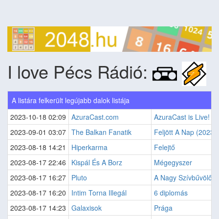
I love Pécs Rádió:
A listára felkerült legújabb dalok listája
2023-10-18 02:09
AzuraCast.com
AzuraCast is Live!
2023-09-01 03:07
The Balkan Fanatik
Feljött A Nap (2023
2023-08-18 14:21
Hiperkarma
Felejtő
2023-08-17 22:46
Kispál És A Borz
Mégegyszer
2023-08-17 16:27
Pluto
A Nagy Szívbűvölő
2023-08-17 16:20
Intim Torna Illegál
6 diplomás
2023-08-17 14:23
Galaxisok
Prága