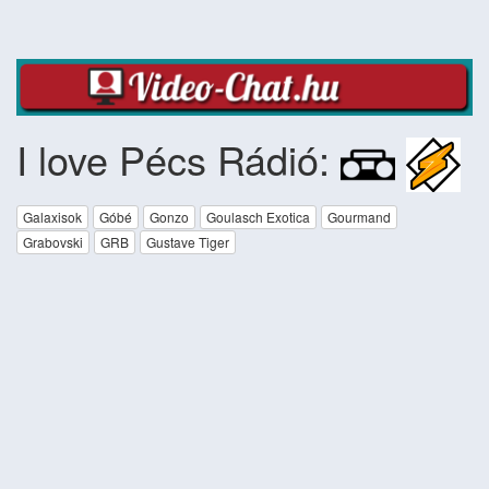
I love Pécs Rádió:
Galaxisok
Góbé
Gonzo
Goulasch Exotica
Gourmand
Grabovski
GRB
Gustave Tiger