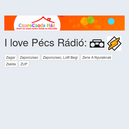
I love Pécs Rádió:
Zagar
Zaporozsec
Zaporozsec, Lotfi Begi
Zene A Nyulaknak
Zséda
ZUP