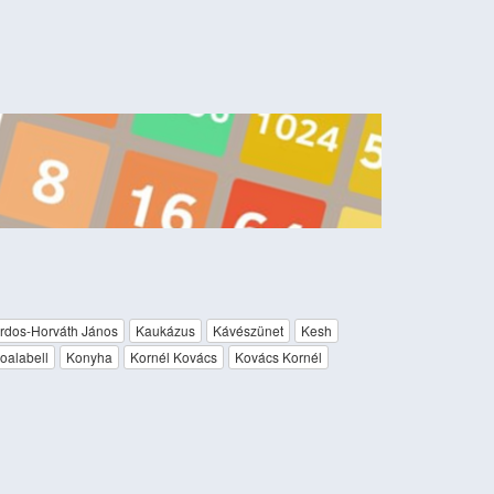
rdos-Horváth János
Kaukázus
Kávészünet
Kesh
oalabell
Konyha
Kornél Kovács
Kovács Kornél