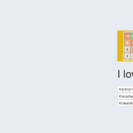
I l
Karányi 
Kiscsilla
Kowalsk