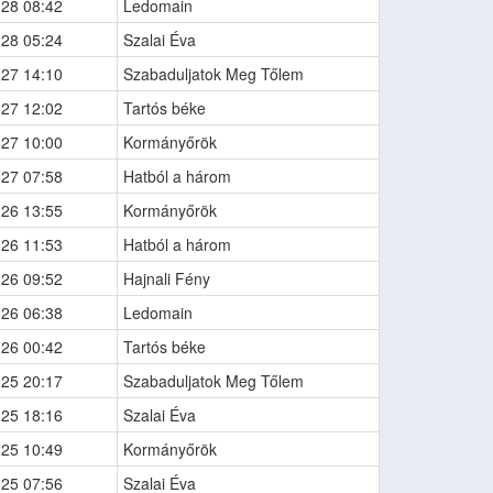
-28 08:42
Ledomain
-28 05:24
Szalai Éva
-27 14:10
Szabaduljatok Meg Tőlem
-27 12:02
Tartós béke
-27 10:00
Kormányőrök
-27 07:58
Hatból a három
-26 13:55
Kormányőrök
-26 11:53
Hatból a három
-26 09:52
Hajnali Fény
-26 06:38
Ledomain
-26 00:42
Tartós béke
-25 20:17
Szabaduljatok Meg Tőlem
-25 18:16
Szalai Éva
-25 10:49
Kormányőrök
-25 07:56
Szalai Éva