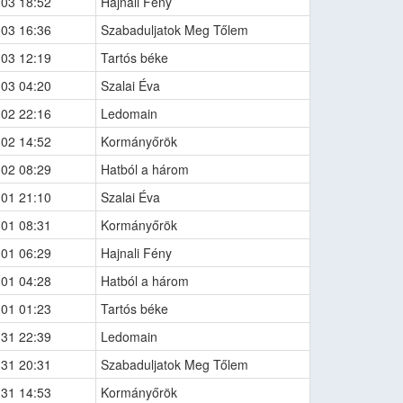
-03 18:52
Hajnali Fény
-03 16:36
Szabaduljatok Meg Tőlem
-03 12:19
Tartós béke
-03 04:20
Szalai Éva
-02 22:16
Ledomain
-02 14:52
Kormányőrök
-02 08:29
Hatból a három
-01 21:10
Szalai Éva
-01 08:31
Kormányőrök
-01 06:29
Hajnali Fény
-01 04:28
Hatból a három
-01 01:23
Tartós béke
-31 22:39
Ledomain
-31 20:31
Szabaduljatok Meg Tőlem
-31 14:53
Kormányőrök