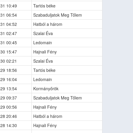
-31 10:49
Tartós béke
-31 06:54
Szabaduljatok Meg Tőlem
-31 04:52
Hatból a három
-31 02:47
Szalai Éva
-31 00:45
Ledomain
-30 15:47
Hajnali Fény
-30 02:21
Szalai Éva
-29 18:56
Tartós béke
-29 16:04
Ledomain
-29 13:54
Kormányőrök
-29 09:37
Szabaduljatok Meg Tőlem
-29 00:56
Hajnali Fény
-28 20:46
Hatból a három
-28 14:30
Hajnali Fény