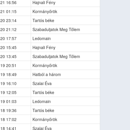
-21 16:56
Hajnali Fény
-21 01:15
Kormányőrök
-20 23:14
Tartós béke
-20 21:12
Szabaduljatok Meg Tőlem
-20 17:57
Ledomain
-20 15:45
Hajnali Fény
-20 13:45
Szabaduljatok Meg Tőlem
-19 20:51
Kormányőrök
-19 18:49
Hatból a három
-19 16:10
Szalai Éva
-19 12:05
Tartós béke
-19 01:03
Ledomain
-18 19:36
Tartós béke
-18 17:02
Kormányőrök
-18 14:41
Szalai Éva