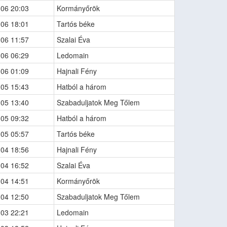
-06 20:03
Kormányőrök
-06 18:01
Tartós béke
-06 11:57
Szalai Éva
-06 06:29
Ledomain
-06 01:09
Hajnali Fény
-05 15:43
Hatból a három
-05 13:40
Szabaduljatok Meg Tőlem
-05 09:32
Hatból a három
-05 05:57
Tartós béke
-04 18:56
Hajnali Fény
-04 16:52
Szalai Éva
-04 14:51
Kormányőrök
-04 12:50
Szabaduljatok Meg Tőlem
-03 22:21
Ledomain