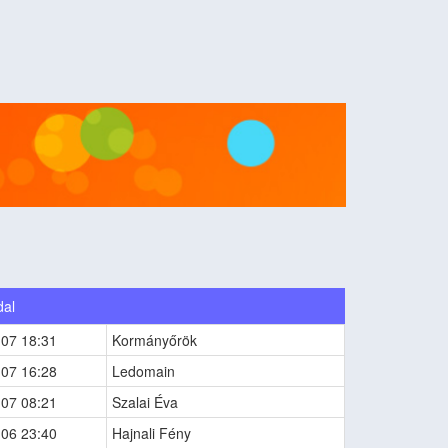
dal
-07 18:31
Kormányőrök
-07 16:28
Ledomain
-07 08:21
Szalai Éva
-06 23:40
Hajnali Fény