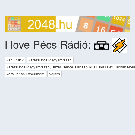
I love Pécs Rádió:
Vad Fruttik
Varázslatos Magyarország
Varázslatos Magyarország, Buzás Bence, Lábas Viki, Puskás Peti, Trokán Nór
Vera Jonas Experiment
Vojnits