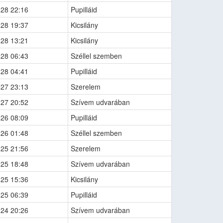
-28 22:16
Pupilláid
-28 19:37
Kicsilány
-28 13:21
Kicsilány
-28 06:43
Széllel szemben
-28 04:41
Pupilláid
-27 23:13
Szerelem
-27 20:52
Szívem udvarában
-26 08:09
Pupilláid
-26 01:48
Széllel szemben
-25 21:56
Szerelem
-25 18:48
Szívem udvarában
-25 15:36
Kicsilány
-25 06:39
Pupilláid
-24 20:26
Szívem udvarában