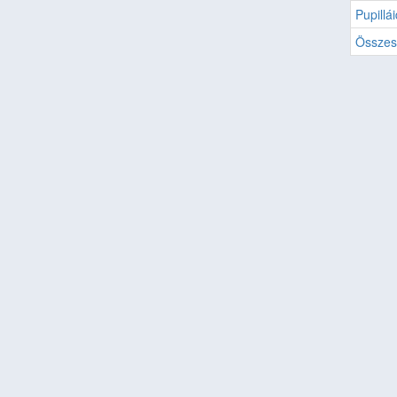
Pupillái
Összes