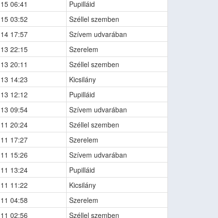
-15 06:41
Pupilláid
-15 03:52
Széllel szemben
-14 17:57
Szívem udvarában
-13 22:15
Szerelem
-13 20:11
Széllel szemben
-13 14:23
Kicsilány
-13 12:12
Pupilláid
-13 09:54
Szívem udvarában
-11 20:24
Széllel szemben
-11 17:27
Szerelem
-11 15:26
Szívem udvarában
-11 13:24
Pupilláid
-11 11:22
Kicsilány
-11 04:58
Szerelem
-11 02:56
Széllel szemben