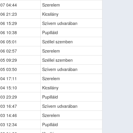
-07 04:44
Szerelem
-06 21:23
Kicsilány
-06 15:29
Szívem udvarában
-06 10:38
Pupilláid
-06 05:01
Széllel szemben
-06 02:57
Szerelem
-05 09:29
Széllel szemben
-05 03:50
Szívem udvarában
-04 17:11
Szerelem
-04 15:10
Kicsilány
-03 23:29
Pupilláid
-03 16:47
Szívem udvarában
-03 14:46
Szerelem
-03 12:34
Pupilláid