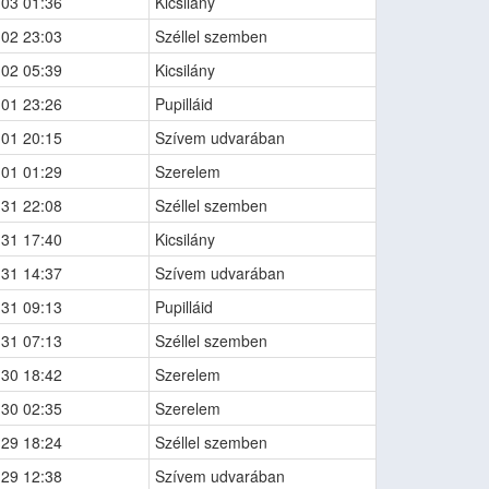
-03 01:36
Kicsilány
-02 23:03
Széllel szemben
-02 05:39
Kicsilány
-01 23:26
Pupilláid
-01 20:15
Szívem udvarában
-01 01:29
Szerelem
-31 22:08
Széllel szemben
-31 17:40
Kicsilány
-31 14:37
Szívem udvarában
-31 09:13
Pupilláid
-31 07:13
Széllel szemben
-30 18:42
Szerelem
-30 02:35
Szerelem
-29 18:24
Széllel szemben
-29 12:38
Szívem udvarában