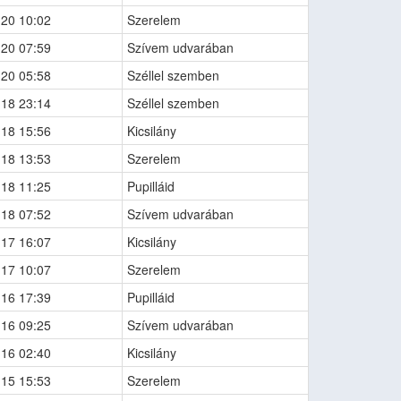
-20 10:02
Szerelem
-20 07:59
Szívem udvarában
-20 05:58
Széllel szemben
-18 23:14
Széllel szemben
-18 15:56
Kicsilány
-18 13:53
Szerelem
-18 11:25
Pupilláid
-18 07:52
Szívem udvarában
-17 16:07
Kicsilány
-17 10:07
Szerelem
-16 17:39
Pupilláid
-16 09:25
Szívem udvarában
-16 02:40
Kicsilány
-15 15:53
Szerelem