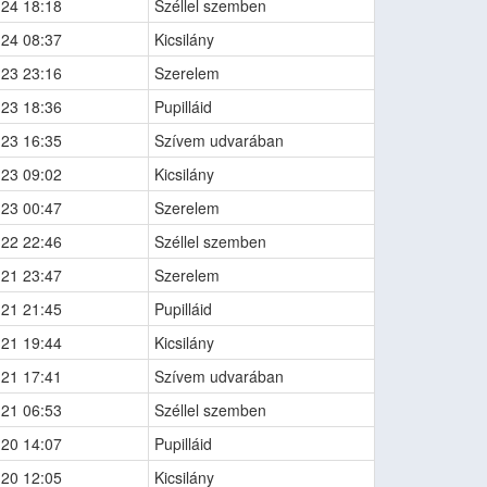
-24 18:18
Széllel szemben
-24 08:37
Kicsilány
-23 23:16
Szerelem
-23 18:36
Pupilláid
-23 16:35
Szívem udvarában
-23 09:02
Kicsilány
-23 00:47
Szerelem
-22 22:46
Széllel szemben
-21 23:47
Szerelem
-21 21:45
Pupilláid
-21 19:44
Kicsilány
-21 17:41
Szívem udvarában
-21 06:53
Széllel szemben
-20 14:07
Pupilláid
-20 12:05
Kicsilány