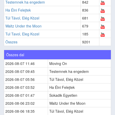
Testemnek ha engedem
842
Ha Élni Felejtek
836
Túl Távol, Elég Közel
681
Waltz Under the Moon
679
Tul Tavol, Eleg Kozel
185
Összes
9201
Összes dal
2026-08-07 11:46
Moving On
2026-08-07 09:45
Testemnek ha engedem
2026-08-07 05:56
Túl Távol, Elég Közel
2026-08-07 03:52
Ha Élni Felejtek
2026-08-07 01:47
Sokadik Egyetlen
2026-08-06 23:02
Waltz Under the Moon
2026-08-06 18:35
Túl Távol, Elég Közel