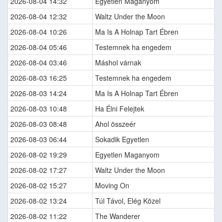
2026-08-04 14:32
Egyetlen Maganyom
2026-08-04 12:32
Waltz Under the Moon
2026-08-04 10:26
Ma Is A Holnap Tart Ébren
2026-08-04 05:46
Testemnek ha engedem
2026-08-04 03:46
Máshol várnak
2026-08-03 16:25
Testemnek ha engedem
2026-08-03 14:24
Ma Is A Holnap Tart Ébren
2026-08-03 10:48
Ha Élni Felejtek
2026-08-03 08:48
Ahol összeér
2026-08-03 06:44
Sokadik Egyetlen
2026-08-02 19:29
Egyetlen Maganyom
2026-08-02 17:27
Waltz Under the Moon
2026-08-02 15:27
Moving On
2026-08-02 13:24
Túl Távol, Elég Közel
2026-08-02 11:22
The Wanderer