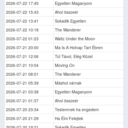
2026-07-22 17:45
Egyetlen Maganyom
2026-07-22 15:43
Ahol összeér
2026-07-22 13:41
Sokadik Egyetlen
2026-07-22 10:18
The Wanderer
2026-07-22 01:23
Waltz Under the Moon
2026-07-21 20:00
Ma Is A Holnap Tart Ébren
2026-07-21 12:06
Túl Távol, Elég Közel
2026-07-21 10:04
Moving On
2026-07-21 08:01
The Wanderer
2026-07-21 05:39
Máshol várnak
2026-07-21 03:38
Egyetlen Maganyom
2026-07-21 01:37
Ahol összeér
2026-07-20 23:34
Testemnek ha engedem
2026-07-20 21:29
Ha Élni Felejtek
2026-07-20 19:21
Sokadik Egyetlen