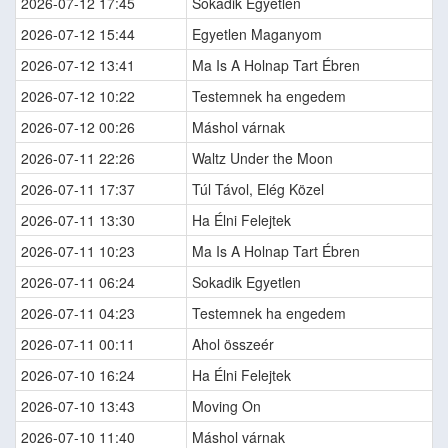
2026-07-12 17:45
Sokadik Egyetlen
2026-07-12 15:44
Egyetlen Maganyom
2026-07-12 13:41
Ma Is A Holnap Tart Ébren
2026-07-12 10:22
Testemnek ha engedem
2026-07-12 00:26
Máshol várnak
2026-07-11 22:26
Waltz Under the Moon
2026-07-11 17:37
Túl Távol, Elég Közel
2026-07-11 13:30
Ha Élni Felejtek
2026-07-11 10:23
Ma Is A Holnap Tart Ébren
2026-07-11 06:24
Sokadik Egyetlen
2026-07-11 04:23
Testemnek ha engedem
2026-07-11 00:11
Ahol összeér
2026-07-10 16:24
Ha Élni Felejtek
2026-07-10 13:43
Moving On
2026-07-10 11:40
Máshol várnak