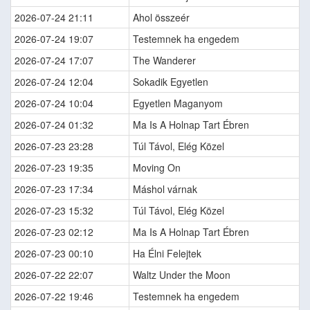
2026-07-24 21:11
Ahol összeér
2026-07-24 19:07
Testemnek ha engedem
2026-07-24 17:07
The Wanderer
2026-07-24 12:04
Sokadik Egyetlen
2026-07-24 10:04
Egyetlen Maganyom
2026-07-24 01:32
Ma Is A Holnap Tart Ébren
2026-07-23 23:28
Túl Távol, Elég Közel
2026-07-23 19:35
Moving On
2026-07-23 17:34
Máshol várnak
2026-07-23 15:32
Túl Távol, Elég Közel
2026-07-23 02:12
Ma Is A Holnap Tart Ébren
2026-07-23 00:10
Ha Élni Felejtek
2026-07-22 22:07
Waltz Under the Moon
2026-07-22 19:46
Testemnek ha engedem