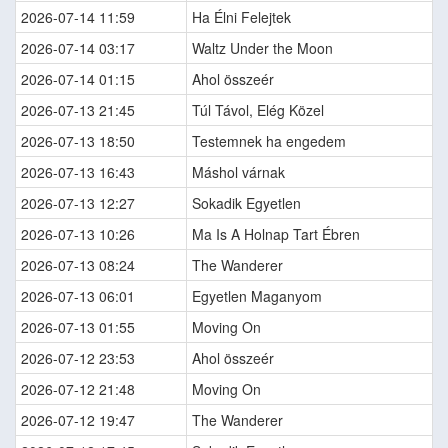
2026-07-14 11:59
Ha Élni Felejtek
2026-07-14 03:17
Waltz Under the Moon
2026-07-14 01:15
Ahol összeér
2026-07-13 21:45
Túl Távol, Elég Közel
2026-07-13 18:50
Testemnek ha engedem
2026-07-13 16:43
Máshol várnak
2026-07-13 12:27
Sokadik Egyetlen
2026-07-13 10:26
Ma Is A Holnap Tart Ébren
2026-07-13 08:24
The Wanderer
2026-07-13 06:01
Egyetlen Maganyom
2026-07-13 01:55
Moving On
2026-07-12 23:53
Ahol összeér
2026-07-12 21:48
Moving On
2026-07-12 19:47
The Wanderer