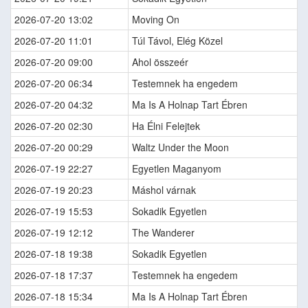
2026-07-20 13:02
Moving On
2026-07-20 11:01
Túl Távol, Elég Közel
2026-07-20 09:00
Ahol összeér
2026-07-20 06:34
Testemnek ha engedem
2026-07-20 04:32
Ma Is A Holnap Tart Ébren
2026-07-20 02:30
Ha Élni Felejtek
2026-07-20 00:29
Waltz Under the Moon
2026-07-19 22:27
Egyetlen Maganyom
2026-07-19 20:23
Máshol várnak
2026-07-19 15:53
Sokadik Egyetlen
2026-07-19 12:12
The Wanderer
2026-07-18 19:38
Sokadik Egyetlen
2026-07-18 17:37
Testemnek ha engedem
2026-07-18 15:34
Ma Is A Holnap Tart Ébren