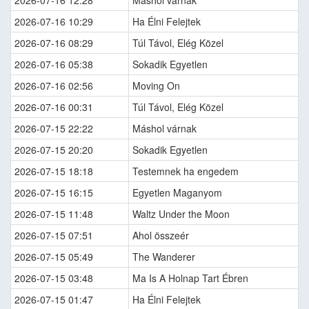
2026-07-16 12:28
Máshol várnak
2026-07-16 10:29
Ha Élni Felejtek
2026-07-16 08:29
Túl Távol, Elég Közel
2026-07-16 05:38
Sokadik Egyetlen
2026-07-16 02:56
Moving On
2026-07-16 00:31
Túl Távol, Elég Közel
2026-07-15 22:22
Máshol várnak
2026-07-15 20:20
Sokadik Egyetlen
2026-07-15 18:18
Testemnek ha engedem
2026-07-15 16:15
Egyetlen Maganyom
2026-07-15 11:48
Waltz Under the Moon
2026-07-15 07:51
Ahol összeér
2026-07-15 05:49
The Wanderer
2026-07-15 03:48
Ma Is A Holnap Tart Ébren
2026-07-15 01:47
Ha Élni Felejtek