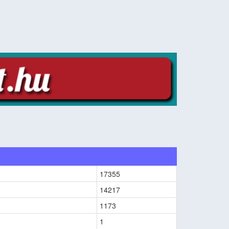
17355
14217
1173
1