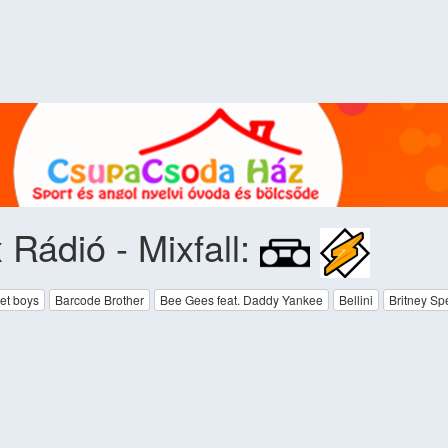
 Rádió - Mixfall:
et boys
Barcode Brother
Bee Gees feat. Daddy Yankee
Bellini
Britney Sp