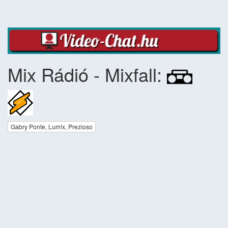
Mix Rádió - Mixfall:
Gabry Ponte, Lum!x, Prezioso