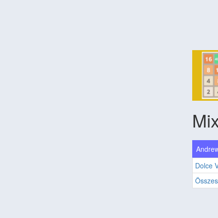
Mix
Andrew
Dolce V
Összes