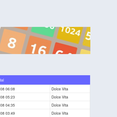
dal
-08 06:08
Dolce Vita
-08 05:23
Dolce Vita
-08 04:35
Dolce Vita
-08 03:49
Dolce Vita