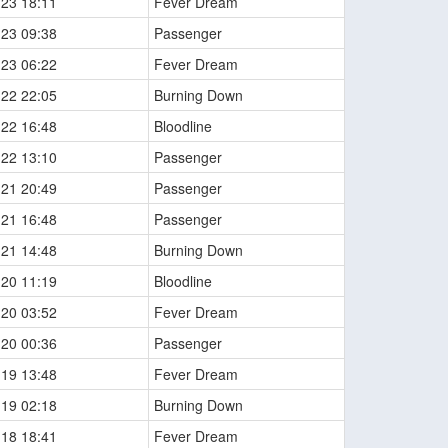
-23 18:11
Fever Dream
-23 09:38
Passenger
-23 06:22
Fever Dream
-22 22:05
Burning Down
-22 16:48
Bloodline
-22 13:10
Passenger
-21 20:49
Passenger
-21 16:48
Passenger
-21 14:48
Burning Down
-20 11:19
Bloodline
-20 03:52
Fever Dream
-20 00:36
Passenger
-19 13:48
Fever Dream
-19 02:18
Burning Down
-18 18:41
Fever Dream