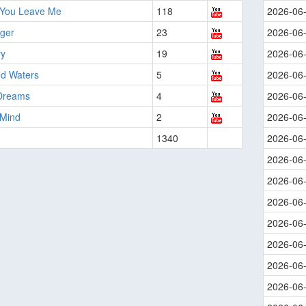
 You Leave Me
118
2026-06
ger
23
2026-06
ry
19
2026-06
ed Waters
5
2026-06
Dreams
4
2026-06
Mind
2
2026-06
1340
2026-06
2026-06
2026-06
2026-06
2026-06
2026-06
2026-06
2026-06