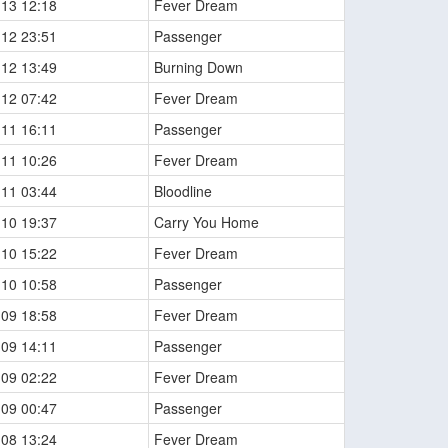
-13 12:18
Fever Dream
-12 23:51
Passenger
-12 13:49
Burning Down
-12 07:42
Fever Dream
-11 16:11
Passenger
-11 10:26
Fever Dream
-11 03:44
Bloodline
-10 19:37
Carry You Home
-10 15:22
Fever Dream
-10 10:58
Passenger
-09 18:58
Fever Dream
-09 14:11
Passenger
-09 02:22
Fever Dream
-09 00:47
Passenger
-08 13:24
Fever Dream