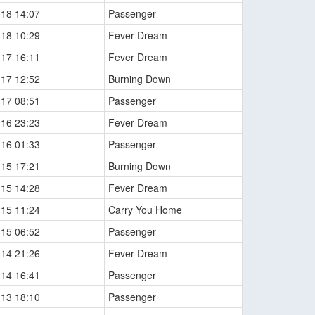
-18 14:07
Passenger
-18 10:29
Fever Dream
-17 16:11
Fever Dream
-17 12:52
Burning Down
-17 08:51
Passenger
-16 23:23
Fever Dream
-16 01:33
Passenger
-15 17:21
Burning Down
-15 14:28
Fever Dream
-15 11:24
Carry You Home
-15 06:52
Passenger
-14 21:26
Fever Dream
-14 16:41
Passenger
-13 18:10
Passenger