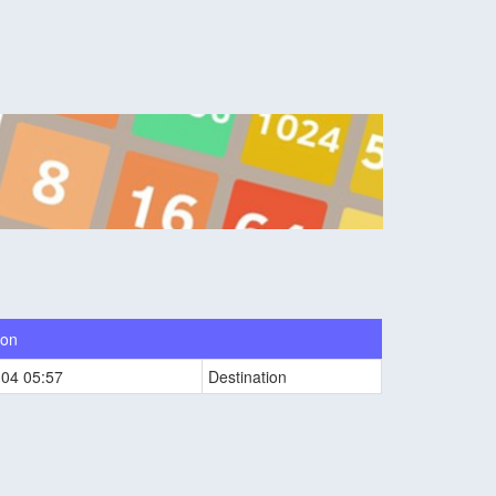
ion
-04 05:57
Destination