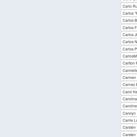
Carlo Ru
Carlos "
Carlos B
Carlos F
Carlos 
Carlos N
Carlos 
CarlosMi
Carlton 
Carmell
Carmen
Carnao 
Carol H
Carolina
Caroline
Carolyn 
Carrie L
Carsten 
Carsten