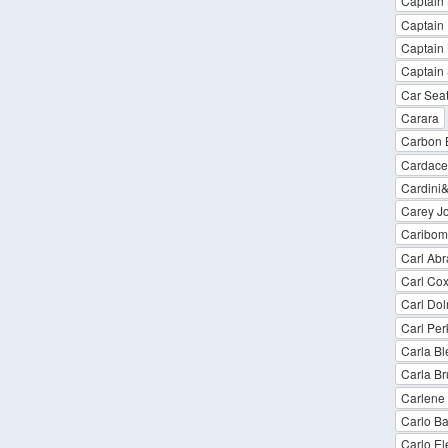
Captain
Captain
Captain 
Captain 
Car Sea
Carara
Carbon 
Cardace 
Cardini
Carey J
Caribom
Carl Ab
Carl Cox
Carl Do
Carl Per
Carla Bl
Carla Br
Carlene
Carlo Ba
Carlo El