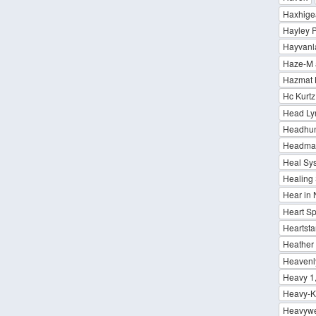
Haxhige
Hayley 
Hayvanl
Haze-M 
Hazmat H
Hc Kurtz
Head Ly
Headhun
Headman
Heal Sy
Healing 
Hear in 
Heart S
Heartsta
Heather 
Heavenl
Heavy 1
Heavy-K/
Heavywe