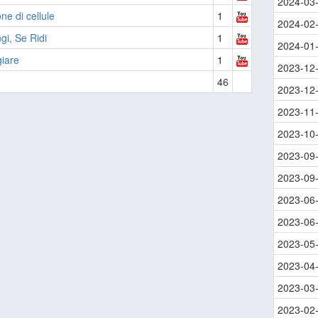
2024-03
ne di cellule
1
2024-02
gi, Se Ridi
1
2024-01
giare
1
2023-12
46
2023-12
2023-11
2023-10
2023-09
2023-09
2023-06
2023-06
2023-05
2023-04
2023-03
2023-02