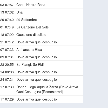
-03 07:57
Con Il Nastro Rosa
-13 07:32
Una
-29 07:40
29 Settembre
-01 07:49
La Canzone Del Sole
-18 07:22
Questione di cellule
-21 07:42
Dove arriva quel cespuglio
-07 07:33
Ami ancora Elisa
-09 07:34
Dove arriva quel cespuglio
-28 20:55
Se Piangi, Se Ridi
-14 08:06
Dove arriva quel cespuglio
-24 07:31
Dove arriva quel cespuglio
-17 07:30
Donde Llega Aquella Zarza (Dove Arriva
Quel Cespuglio) [Remastered]
-17 07:29
Dove arriva quel cespuglio