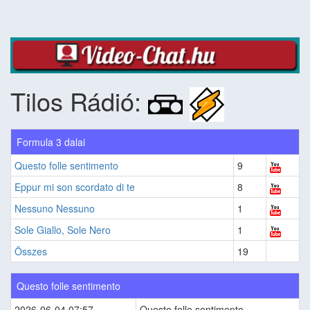
Tilos Rádió:
Formula 3 dalai
Questo folle sentimento
9
Eppur mi son scordato di te
8
Nessuno Nessuno
1
Sole Giallo, Sole Nero
1
Összes
19
Questo folle sentimento
2026-06-04 07:57
Questo folle sentimento