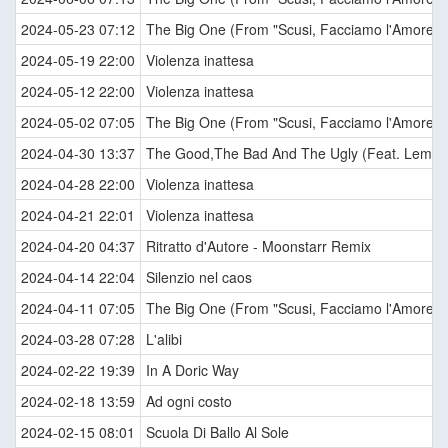
2024-05-23 07:12
The Big One (From "Scusi, Facciamo l'Amore? /
2024-05-19 22:00
Violenza inattesa
2024-05-12 22:00
Violenza inattesa
2024-05-02 07:05
The Big One (From "Scusi, Facciamo l'Amore? /
2024-04-30 13:37
The Good,The Bad And The Ugly (Feat. Lemon 
2024-04-28 22:00
Violenza inattesa
2024-04-21 22:01
Violenza inattesa
2024-04-20 04:37
Ritratto d'Autore - Moonstarr Remix
2024-04-14 22:04
Silenzio nel caos
2024-04-11 07:05
The Big One (From "Scusi, Facciamo l'Amore? /
2024-03-28 07:28
L'alibi
2024-02-22 19:39
In A Doric Way
2024-02-18 13:59
Ad ogni costo
2024-02-15 08:01
Scuola Di Ballo Al Sole