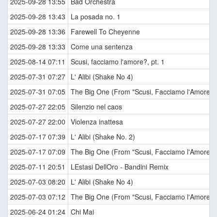
2025-09-28 13:55
Bad Orchestra
2025-09-28 13:43
La posada no. 1
2025-09-28 13:36
Farewell To Cheyenne
2025-09-28 13:33
Come una sentenza
2025-08-14 07:11
Scusi, facciamo l'amore?, pt. 1
2025-07-31 07:27
L' Alibi (Shake No 4)
2025-07-31 07:05
The Big One (From "Scusi, Facciamo l'Amore? /
2025-07-27 22:05
Silenzio nel caos
2025-07-27 22:00
Violenza inattesa
2025-07-17 07:39
L' Alibi (Shake No. 2)
2025-07-17 07:09
The Big One (From "Scusi, Facciamo l'Amore? /
2025-07-11 20:51
LEstasi DellOro - Bandini Remix
2025-07-03 08:20
L' Alibi (Shake No 4)
2025-07-03 07:12
The Big One (From "Scusi, Facciamo l'Amore? /
2025-06-24 01:24
Chi Mai