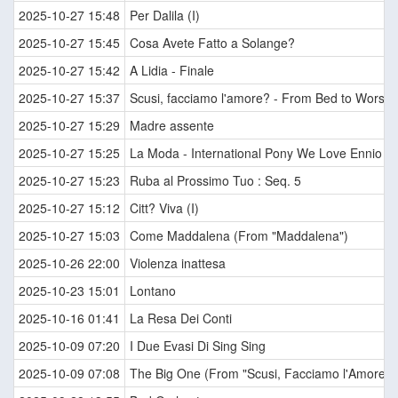
2025-10-27 15:48
Per Dalila (I)
2025-10-27 15:45
Cosa Avete Fatto a Solange?
2025-10-27 15:42
A Lidia - Finale
2025-10-27 15:37
Scusi, facciamo l'amore? - From Bed to Worse
2025-10-27 15:29
Madre assente
2025-10-27 15:25
La Moda - International Pony We Love Ennio M
2025-10-27 15:23
Ruba al Prossimo Tuo : Seq. 5
2025-10-27 15:12
Citt? Viva (I)
2025-10-27 15:03
Come Maddalena (From "Maddalena")
2025-10-26 22:00
Violenza inattesa
2025-10-23 15:01
Lontano
2025-10-16 01:41
La Resa Dei Conti
2025-10-09 07:20
I Due Evasi Di Sing Sing
2025-10-09 07:08
The Big One (From "Scusi, Facciamo l'Amore? /