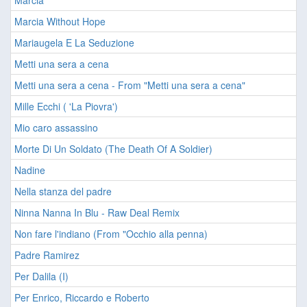
Marcia
Marcia Without Hope
Mariaugela E La Seduzione
Metti una sera a cena
Metti una sera a cena - From "Metti una sera a cena"
Mille Ecchi ( 'La Piovra')
Mio caro assassino
Morte Di Un Soldato (The Death Of A Soldier)
Nadine
Nella stanza del padre
Ninna Nanna In Blu - Raw Deal Remix
Non fare l'indiano (From "Occhio alla penna)
Padre Ramirez
Per Dalila (I)
Per Enrico, Riccardo e Roberto