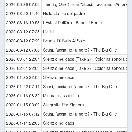
2026-03-26 07:08
The Big One (From "Scusi, Facciamo l'Amore? /
2026-03-20 14:40
Nella stanza del padre
2026-03-16 19:53
LEstasi DellOro - Bandini Remix
2026-03-12 07:35
L'alibi
2026-03-12 07:29
Scuola Di Ballo Al Sole
2026-03-12 07:08
Scusi, facciamo l'amore? - The Big One
2026-03-01 22:04
Silenzio nel caos (Take 2) - Colonna sonora del f
2026-02-01 22:03
Silenzio nel caos (Take 2) - Colonna sonora del f
2026-01-25 22:04
Silenzio nel caos
2026-01-22 07:11
Scusi, facciamo l'amore? - The Big One
2026-01-16 08:32
Mio caro assassino
2026-01-15 08:00
Allegretto Per Signora
2026-01-15 07:12
Scusi, facciamo l'amore? - The Big One
2026-01-11 22:05
Silenzio nel caos