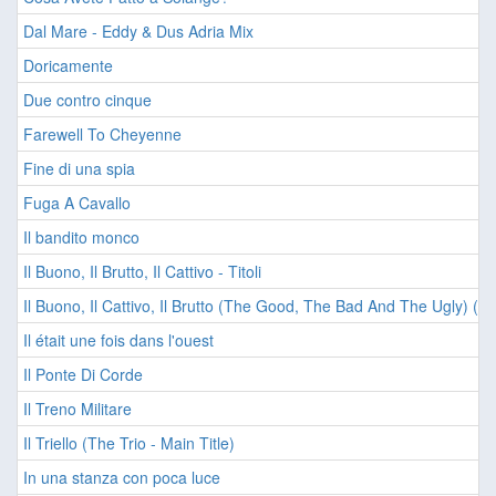
Dal Mare - Eddy & Dus Adria Mix
Doricamente
Due contro cinque
Farewell To Cheyenne
Fine di una spia
Fuga A Cavallo
Il bandito monco
Il Buono, Il Brutto, Il Cattivo - Titoli
Il Buono, Il Cattivo, Il Brutto (The Good, The Bad And The Ugly) (Ma
Il était une fois dans l'ouest
Il Ponte Di Corde
Il Treno Militare
Il Triello (The Trio - Main Title)
In una stanza con poca luce