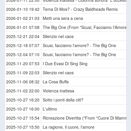
2026-01-11 22:00
Violenza inattesa - Colonna sonora "L'uccello dal
2026-01-10 19:42
Tema Di Mos? - Crazy Baldheads Remix
2026-01-02 21:03
Metti una sera a cena
2026-01-01 07:08
The Big One (From "Scusi, Facciamo l'Amore? /
2025-12-21 22:04
Silenzio nel caos
2025-12-18 07:07
Scusi, facciamo l'amore? - The Big One
2025-12-04 07:10
Scusi, facciamo l'amore? - The Big One
2025-11-20 07:53
I Due Evasi Di Sing Sing
2025-11-09 22:03
Silenzio nel caos
2025-11-06 08:32
La Cosa Buffa
2025-11-02 22:00
Violenza inattesa
2025-10-27 16:20
Sotto i ponti della citt?
2025-10-27 16:00
L'ultimo
2025-10-27 15:54
Ricreazione Divertita ("From "Cuore Di Mamma
2025-10-27 15:50
La ragione, il cuore, l'amore