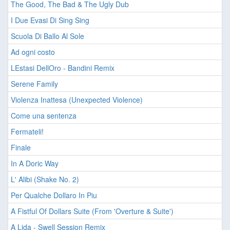
The Good, The Bad & The Ugly Dub
I Due Evasi Di Sing Sing
Scuola Di Ballo Al Sole
Ad ogni costo
LEstasi DellOro - Bandini Remix
Serene Family
Violenza Inattesa (Unexpected Violence)
Come una sentenza
Fermateli!
Finale
In A Doric Way
L' Alibi (Shake No. 2)
Per Qualche Dollaro In Piu
A Fistful Of Dollars Suite (From 'Overture & Suite')
A Lida - Swell Session Remix