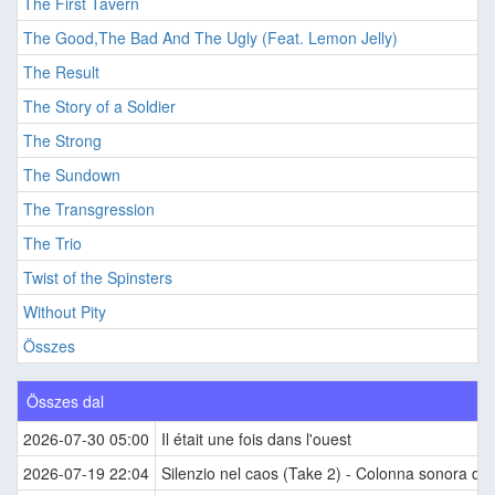
The First Tavern
The Good,The Bad And The Ugly (Feat. Lemon Jelly)
The Result
The Story of a Soldier
The Strong
The Sundown
The Transgression
The Trio
Twist of the Spinsters
Without Pity
Összes
Összes dal
2026-07-30 05:00
Il était une fois dans l'ouest
2026-07-19 22:04
Silenzio nel caos (Take 2) - Colonna sonora del f