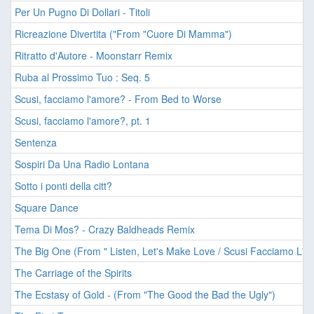
Per Un Pugno Di Dollari - Titoli
Ricreazione Divertita ("From "Cuore Di Mamma")
Ritratto d'Autore - Moonstarr Remix
Ruba al Prossimo Tuo : Seq. 5
Scusi, facciamo l'amore? - From Bed to Worse
Scusi, facciamo l'amore?, pt. 1
Sentenza
Sospiri Da Una Radio Lontana
Sotto i ponti della citt?
Square Dance
Tema Di Mos? - Crazy Baldheads Remix
The Big One (From " Listen, Let's Make Love / Scusi Facciamo L' 
The Carriage of the Spirits
The Ecstasy of Gold - (From "The Good the Bad the Ugly")