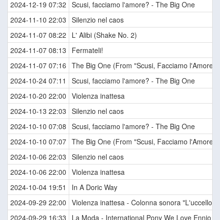
2024-12-19 07:32
Scusi, facciamo l'amore? - The Big One
2024-11-10 22:03
Silenzio nel caos
2024-11-07 08:22
L' Alibi (Shake No. 2)
2024-11-07 08:13
Fermateli!
2024-11-07 07:16
The Big One (From "Scusi, Facciamo l'Amore? /
2024-10-24 07:11
Scusi, facciamo l'amore? - The Big One
2024-10-20 22:00
Violenza inattesa
2024-10-13 22:03
Silenzio nel caos
2024-10-10 07:08
Scusi, facciamo l'amore? - The Big One
2024-10-10 07:07
The Big One (From "Scusi, Facciamo l'Amore? /
2024-10-06 22:03
Silenzio nel caos
2024-10-06 22:00
Violenza inattesa
2024-10-04 19:51
In A Doric Way
2024-09-29 22:00
Violenza inattesa - Colonna sonora "L'uccello dal
2024-09-29 16:33
La Moda - International Pony We Love Ennio M