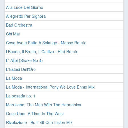
Alla Luce Del Giorno
Allegretto Per Signora
Bad Orchestra
Chi Mai
Cosa Avete Fatto A Solange - Mopse Remix
l Buono, Il Brutto, Il Cattivo - Hird Remix
L' Alibi (Shake No 4)
L'Estasi Dell'Oro
La Moda
La Moda - International Pony We Love Ennio Mix
La posada no. 1
Morricone: The Man With The Harmonica
Once Upon A Time In The West
Rivoluzione - Butti 49 Con-fusion Mix