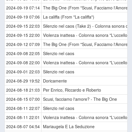
2024-09-19 07:14
The Big One (From "Scusi, Facciamo l'Amore? /
2024-09-19 07:06
La califfa (From "La califfa")
2024-09-15 22:03
Silenzio nel caos (Take 2) - Colonna sonora del f
2024-09-15 22:00
Violenza inattesa - Colonna sonora "L'uccello dal
2024-09-12 07:09
The Big One (From "Scusi, Facciamo l'Amore? /
2024-09-08 22:05
Silenzio nel caos
2024-09-08 22:00
Violenza inattesa - Colonna sonora "L'uccello dal
2024-09-01 22:03
Silenzio nel caos
2024-08-29 19:52
Doricamente
2024-08-18 21:03
Per Enrico, Riccardo e Roberto
2024-08-15 07:00
Scusi, facciamo l'amore? - The Big One
2024-08-11 22:07
Silenzio nel caos
2024-08-11 22:01
Violenza inattesa - Colonna sonora "L'uccello dal
2024-08-07 04:54
Mariaugela E La Seduzione