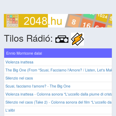
Tilos Rádió:
Ennio Morricone dalai
Violenza inattesa
The Big One (From "Scusi, Facciamo l'Amore? / Listen, Let's Make
Silenzio nel caos
Scusi, facciamo l'amore? - The Big One
Violenza inattesa - Colonna sonora "L'uccello dalla piume di cristall
Silenzio nel caos (Take 2) - Colonna sonora del film "L'uccello dalle 
L'alibi