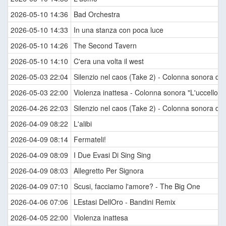
2026-05-10 14:36
Bad Orchestra
2026-05-10 14:33
In una stanza con poca luce
2026-05-10 14:26
The Second Tavern
2026-05-10 14:10
C'era una volta il west
2026-05-03 22:04
Silenzio nel caos (Take 2) - Colonna sonora del f
2026-05-03 22:00
Violenza inattesa - Colonna sonora "L'uccello dal
2026-04-26 22:03
Silenzio nel caos (Take 2) - Colonna sonora del f
2026-04-09 08:22
L'alibi
2026-04-09 08:14
Fermateli!
2026-04-09 08:09
I Due Evasi Di Sing Sing
2026-04-09 08:03
Allegretto Per Signora
2026-04-09 07:10
Scusi, facciamo l'amore? - The Big One
2026-04-06 07:06
LEstasi DellOro - Bandini Remix
2026-04-05 22:00
Violenza inattesa