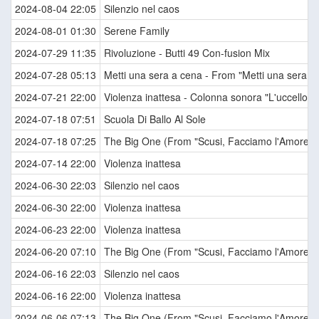
2024-08-04 22:05
Silenzio nel caos
2024-08-01 01:30
Serene Family
2024-07-29 11:35
Rivoluzione - Butti 49 Con-fusion Mix
2024-07-28 05:13
Metti una sera a cena - From "Metti una sera a
2024-07-21 22:00
Violenza inattesa - Colonna sonora "L'uccello dal
2024-07-18 07:51
Scuola Di Ballo Al Sole
2024-07-18 07:25
The Big One (From "Scusi, Facciamo l'Amore? /
2024-07-14 22:00
Violenza inattesa
2024-06-30 22:03
Silenzio nel caos
2024-06-30 22:00
Violenza inattesa
2024-06-23 22:00
Violenza inattesa
2024-06-20 07:10
The Big One (From "Scusi, Facciamo l'Amore? /
2024-06-16 22:03
Silenzio nel caos
2024-06-16 22:00
Violenza inattesa
2024-06-06 07:13
The Big One (From "Scusi, Facciamo l'Amore? /