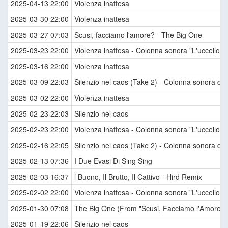
2025-04-13 22:00
Violenza inattesa
2025-03-30 22:00
Violenza inattesa
2025-03-27 07:03
Scusi, facciamo l'amore? - The Big One
2025-03-23 22:00
Violenza inattesa - Colonna sonora "L'uccello dal
2025-03-16 22:00
Violenza inattesa
2025-03-09 22:03
Silenzio nel caos (Take 2) - Colonna sonora del f
2025-03-02 22:00
Violenza inattesa
2025-02-23 22:03
Silenzio nel caos
2025-02-23 22:00
Violenza inattesa - Colonna sonora "L'uccello dal
2025-02-16 22:05
Silenzio nel caos (Take 2) - Colonna sonora del f
2025-02-13 07:36
I Due Evasi Di Sing Sing
2025-02-03 16:37
l Buono, Il Brutto, Il Cattivo - Hird Remix
2025-02-02 22:00
Violenza inattesa - Colonna sonora "L'uccello dal
2025-01-30 07:08
The Big One (From "Scusi, Facciamo l'Amore? /
2025-01-19 22:06
Silenzio nel caos