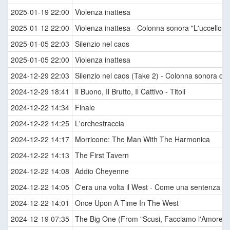
2025-01-19 22:00
Violenza inattesa
2025-01-12 22:00
Violenza inattesa - Colonna sonora "L'uccello dal
2025-01-05 22:03
Silenzio nel caos
2025-01-05 22:00
Violenza inattesa
2024-12-29 22:03
Silenzio nel caos (Take 2) - Colonna sonora del f
2024-12-29 18:41
Il Buono, Il Brutto, Il Cattivo - Titoli
2024-12-22 14:34
Finale
2024-12-22 14:25
L'orchestraccia
2024-12-22 14:17
Morricone: The Man With The Harmonica
2024-12-22 14:13
The First Tavern
2024-12-22 14:08
Addio Cheyenne
2024-12-22 14:05
C'era una volta il West - Come una sentenza
2024-12-22 14:01
Once Upon A Time In The West
2024-12-19 07:35
The Big One (From "Scusi, Facciamo l'Amore? /