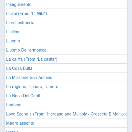
Inseguimento
L'alibi (From "L' Alibi")
L'orchestraccia
L'ultimo
L'uomo
L'uomo Dell'armonica
La califfa (From "La califfa")
La Cosa Buffa
La Missione San Antonio
La ragione, il cuore, l'amore
La Resa Dei Conti
Lontano
Love Scene 1 (From "Increase and Multiply - Crescete E Moltiplicate
Madre assente