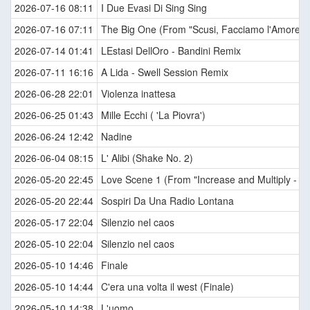
2026-07-16 08:11
I Due Evasi Di Sing Sing
2026-07-16 07:11
The Big One (From "Scusi, Facciamo l'Amore? /
2026-07-14 01:41
LEstasi DellOro - Bandini Remix
2026-07-11 16:16
A Lida - Swell Session Remix
2026-06-28 22:01
Violenza inattesa
2026-06-25 01:43
Mille Ecchi ( 'La Piovra')
2026-06-24 12:42
Nadine
2026-06-04 08:15
L' Alibi (Shake No. 2)
2026-05-20 22:45
Love Scene 1 (From "Increase and Multiply - Cre
2026-05-20 22:44
Sospiri Da Una Radio Lontana
2026-05-17 22:04
Silenzio nel caos
2026-05-10 22:04
Silenzio nel caos
2026-05-10 14:46
Finale
2026-05-10 14:44
C'era una volta il west (Finale)
2026-05-10 14:38
L'uomo