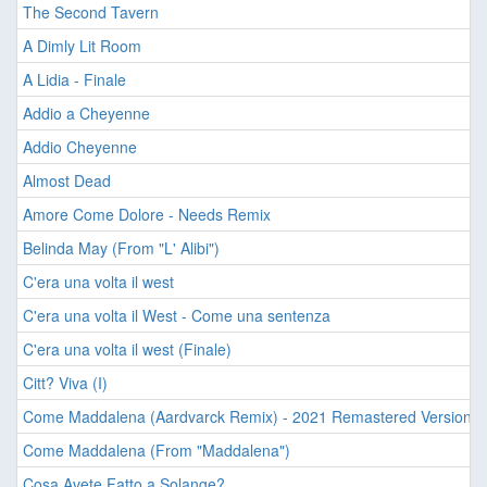
The Second Tavern
A Dimly Lit Room
A Lidia - Finale
Addio a Cheyenne
Addio Cheyenne
Almost Dead
Amore Come Dolore - Needs Remix
Belinda May (From "L' Alibi")
C'era una volta il west
C'era una volta il West - Come una sentenza
C'era una volta il west (Finale)
Citt? Viva (I)
Come Maddalena (Aardvarck Remix) - 2021 Remastered Version
Come Maddalena (From "Maddalena")
Cosa Avete Fatto a Solange?