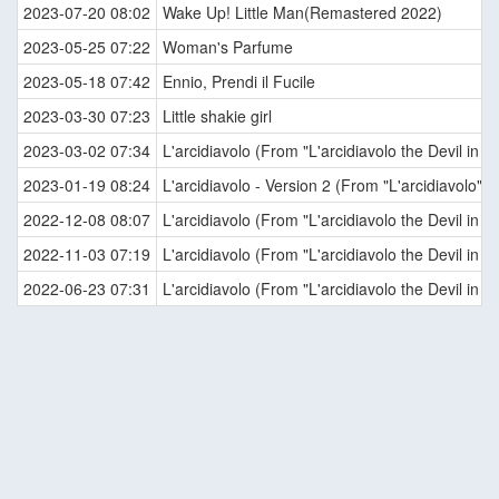
2023-07-20 08:02
Wake Up! Little Man(Remastered 2022)
2023-05-25 07:22
Woman's Parfume
2023-05-18 07:42
Ennio, Prendi il Fucile
2023-03-30 07:23
Little shakie girl
2023-03-02 07:34
L'arcidiavolo (From "L'arcidiavolo the Devil in L
2023-01-19 08:24
L'arcidiavolo - Version 2 (From "L'arcidiavolo")
2022-12-08 08:07
L'arcidiavolo (From "L'arcidiavolo the Devil in L
2022-11-03 07:19
L'arcidiavolo (From "L'arcidiavolo the Devil in L
2022-06-23 07:31
L'arcidiavolo (From "L'arcidiavolo the Devil in L