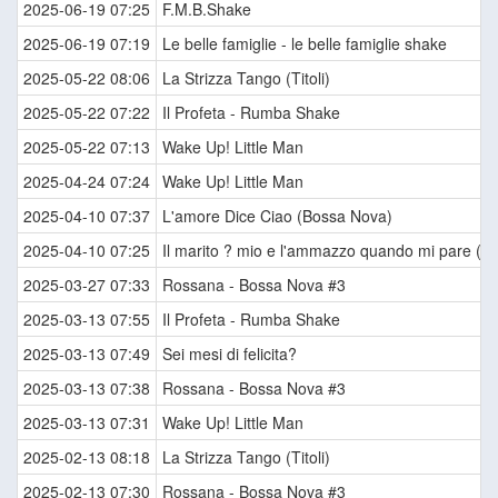
2025-06-19 07:25
F.M.B.Shake
2025-06-19 07:19
Le belle famiglie - le belle famiglie shake
2025-05-22 08:06
La Strizza Tango (Titoli)
2025-05-22 07:22
Il Profeta - Rumba Shake
2025-05-22 07:13
Wake Up! Little Man
2025-04-24 07:24
Wake Up! Little Man
2025-04-10 07:37
L'amore Dice Ciao (Bossa Nova)
2025-04-10 07:25
Il marito ? mio e l'ammazzo quando mi pare (Ti
2025-03-27 07:33
Rossana - Bossa Nova #3
2025-03-13 07:55
Il Profeta - Rumba Shake
2025-03-13 07:49
Sei mesi di felicita?
2025-03-13 07:38
Rossana - Bossa Nova #3
2025-03-13 07:31
Wake Up! Little Man
2025-02-13 08:18
La Strizza Tango (Titoli)
2025-02-13 07:30
Rossana - Bossa Nova #3