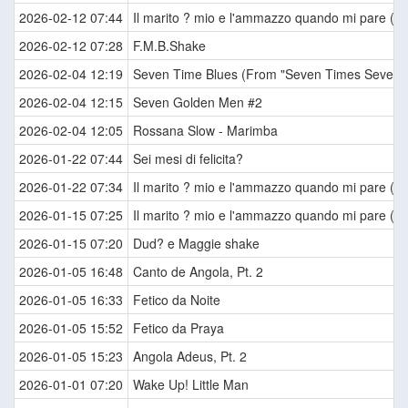
2026-02-12 07:44
Il marito ? mio e l'ammazzo quando mi pare (Ti
2026-02-12 07:28
F.M.B.Shake
2026-02-04 12:19
Seven Time Blues (From "Seven Times Seven - 
2026-02-04 12:15
Seven Golden Men #2
2026-02-04 12:05
Rossana Slow - Marimba
2026-01-22 07:44
Sei mesi di felicita?
2026-01-22 07:34
Il marito ? mio e l'ammazzo quando mi pare (Ti
2026-01-15 07:25
Il marito ? mio e l'ammazzo quando mi pare (Ti
2026-01-15 07:20
Dud? e Maggie shake
2026-01-05 16:48
Canto de Angola, Pt. 2
2026-01-05 16:33
Fetico da Noite
2026-01-05 15:52
Fetico da Praya
2026-01-05 15:23
Angola Adeus, Pt. 2
2026-01-01 07:20
Wake Up! Little Man