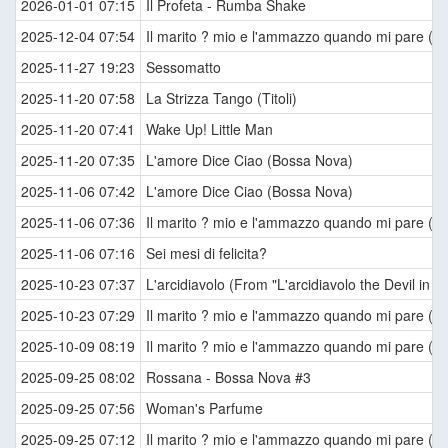
2026-01-01 07:15
Il Profeta - Rumba Shake
2025-12-04 07:54
Il marito ? mio e l'ammazzo quando mi pare (Ti
2025-11-27 19:23
Sessomatto
2025-11-20 07:58
La Strizza Tango (Titoli)
2025-11-20 07:41
Wake Up! Little Man
2025-11-20 07:35
L'amore Dice Ciao (Bossa Nova)
2025-11-06 07:42
L'amore Dice Ciao (Bossa Nova)
2025-11-06 07:36
Il marito ? mio e l'ammazzo quando mi pare (Ti
2025-11-06 07:16
Sei mesi di felicita?
2025-10-23 07:37
L'arcidiavolo (From "L'arcidiavolo the Devil in L
2025-10-23 07:29
Il marito ? mio e l'ammazzo quando mi pare (Ti
2025-10-09 08:19
Il marito ? mio e l'ammazzo quando mi pare (Ti
2025-09-25 08:02
Rossana - Bossa Nova #3
2025-09-25 07:56
Woman's Parfume
2025-09-25 07:12
Il marito ? mio e l'ammazzo quando mi pare (Ti