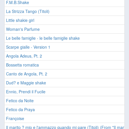
F.M.B.Shake
La Strizza Tango (Titoli)
Little shakie girl
Woman's Parfume
Le belle famiglie - le belle famiglie shake
Scarpe gialle - Version 1
Angola Adeus, Pt. 2
Bossetta romatica
Canto de Angola, Pt. 2
Dud? e Maggie shake
Ennio, Prendi il Fucile
Fetico da Noite
Fetico da Praya
Françoise
Il marito ? mio e l'ammazzo quando mi pare (Titoli) (From "Il mar