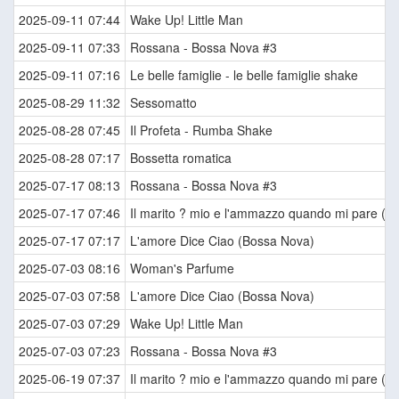
2025-09-11 07:44
Wake Up! Little Man
2025-09-11 07:33
Rossana - Bossa Nova #3
2025-09-11 07:16
Le belle famiglie - le belle famiglie shake
2025-08-29 11:32
Sessomatto
2025-08-28 07:45
Il Profeta - Rumba Shake
2025-08-28 07:17
Bossetta romatica
2025-07-17 08:13
Rossana - Bossa Nova #3
2025-07-17 07:46
Il marito ? mio e l'ammazzo quando mi pare (Ti
2025-07-17 07:17
L'amore Dice Ciao (Bossa Nova)
2025-07-03 08:16
Woman's Parfume
2025-07-03 07:58
L'amore Dice Ciao (Bossa Nova)
2025-07-03 07:29
Wake Up! Little Man
2025-07-03 07:23
Rossana - Bossa Nova #3
2025-06-19 07:37
Il marito ? mio e l'ammazzo quando mi pare (Ti