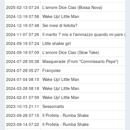
2025-02-13 07:24
L'amore Dice Ciao (Bossa Nova)
2024-12-19 07:58
Wake Up! Little Man
2024-12-19 07:48
Sei mesi di felicita?
2024-11-07 07:26
Il marito ? mio e l'ammazzo quando mi pare (Ti
2024-09-19 07:24
Little shakie girl
2024-09-19 07:09
L'amore Dice Ciao (Slow Take)
2024-07-28 05:38
Masquerade (From "Commissario Pepe")
2024-07-28 05:27
Françoise
2024-07-04 08:15
Wake Up! Little Man
2024-03-28 08:18
Wake Up! Little Man
2024-02-01 07:59
Wake Up! Little Man
2023-10-15 21:11
Sessomatto
2023-09-28 07:15
Il Profeta - Rumba Shake
2023-09-14 07:22
Il Profeta - Rumba Shake