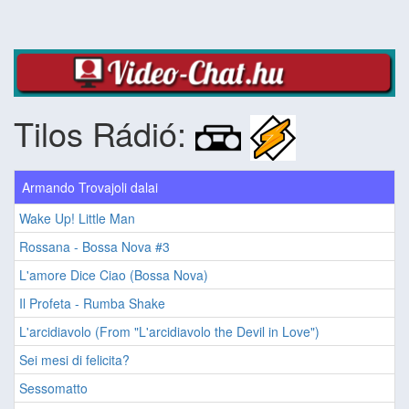
Tilos Rádió:
Armando Trovajoli dalai
Wake Up! Little Man
Rossana - Bossa Nova #3
L'amore Dice Ciao (Bossa Nova)
Il Profeta - Rumba Shake
L'arcidiavolo (From "L'arcidiavolo the Devil in Love")
Sei mesi di felicita?
Sessomatto