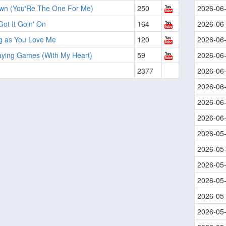
wn (You'Re The One For Me)
250
2026-06
ot It Goin' On
164
2026-06
g as You Love Me
120
2026-06
aying Games (With My Heart)
59
2026-06
2377
2026-06
2026-06
2026-06
2026-06
2026-05
2026-05
2026-05
2026-05
2026-05
2026-05