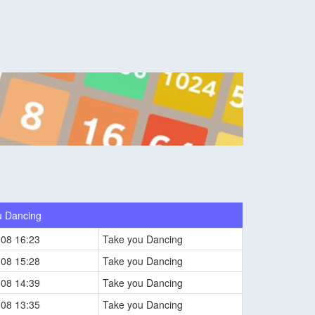
u Dancing
-08 16:23
Take you Dancing
-08 15:28
Take you Dancing
-08 14:39
Take you Dancing
-08 13:35
Take you Dancing