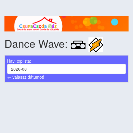
Dance Wave:
Havi toplista:
← válassz dátumot!