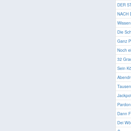
DER S
NACH 
Wissen 
Die Sch
Ganz P
Noch e
32 Gra
Sein Kö
Abendr
Tausen
Jackpo
Pardon
Dann Fa
Dei Wöd