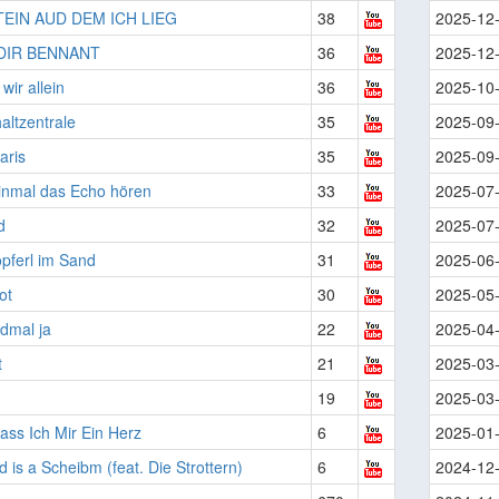
TEIN AUD DEM ICH LIEG
38
2025-12
DIR BENNANT
36
2025-12
wir allein
36
2025-10
altzentrale
35
2025-09
aris
35
2025-09
inmal das Echo hören
33
2025-07
d
32
2025-07
pferl im Sand
31
2025-06
ot
30
2025-05
dmal ja
22
2025-04
t
21
2025-03
19
2025-03
ss Ich Mir Ein Herz
6
2025-01
 is a Scheibm (feat. Die Strottern)
6
2024-12