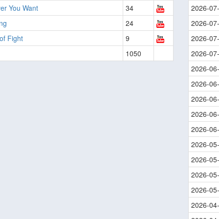
er You Want
34
2026-07
ng
24
2026-07
of Fight
9
2026-07
1050
2026-07
2026-06
2026-06
2026-06
2026-06
2026-06
2026-05
2026-05
2026-05
2026-05
2026-04