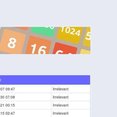
t
-07 09:47
Irrelevant
-30 07:08
Irrelevant
-21 00:15
Irrelevant
-15 02:47
Irrelevant