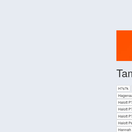
Ta
H?s?k
Hagenaa
Halott P
Halott P
Halott P
Halott P
Hannah 