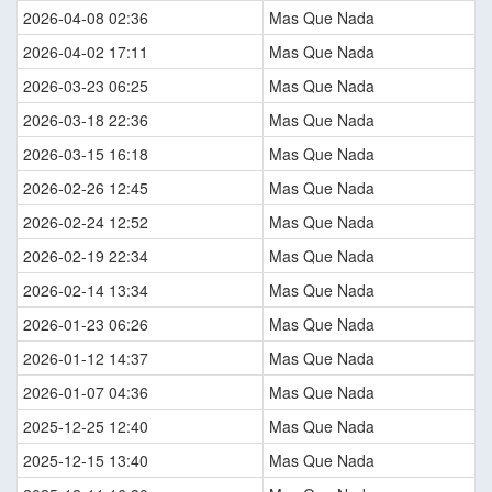
2026-04-08 02:36
Mas Que Nada
2026-04-02 17:11
Mas Que Nada
2026-03-23 06:25
Mas Que Nada
2026-03-18 22:36
Mas Que Nada
2026-03-15 16:18
Mas Que Nada
2026-02-26 12:45
Mas Que Nada
2026-02-24 12:52
Mas Que Nada
2026-02-19 22:34
Mas Que Nada
2026-02-14 13:34
Mas Que Nada
2026-01-23 06:26
Mas Que Nada
2026-01-12 14:37
Mas Que Nada
2026-01-07 04:36
Mas Que Nada
2025-12-25 12:40
Mas Que Nada
2025-12-15 13:40
Mas Que Nada