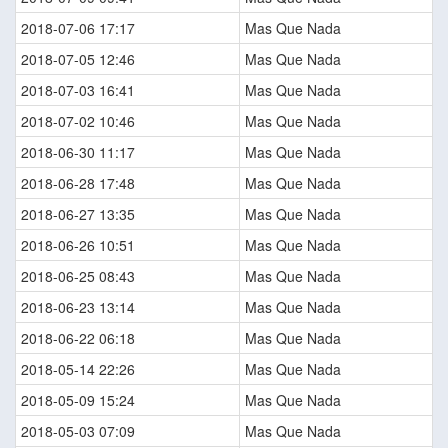
2018-07-06 17:17
Mas Que Nada
2018-07-05 12:46
Mas Que Nada
2018-07-03 16:41
Mas Que Nada
2018-07-02 10:46
Mas Que Nada
2018-06-30 11:17
Mas Que Nada
2018-06-28 17:48
Mas Que Nada
2018-06-27 13:35
Mas Que Nada
2018-06-26 10:51
Mas Que Nada
2018-06-25 08:43
Mas Que Nada
2018-06-23 13:14
Mas Que Nada
2018-06-22 06:18
Mas Que Nada
2018-05-14 22:26
Mas Que Nada
2018-05-09 15:24
Mas Que Nada
2018-05-03 07:09
Mas Que Nada