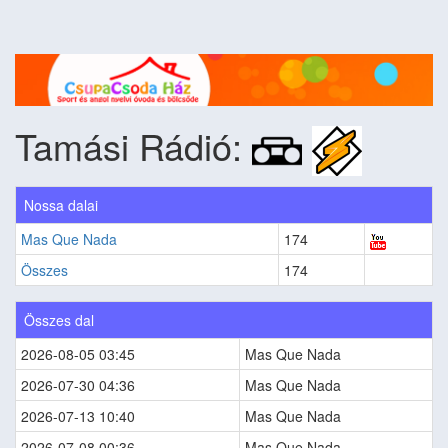
Tamási Rádió:
Nossa dalai
Mas Que Nada
174
Összes
174
Összes dal
2026-08-05 03:45
Mas Que Nada
2026-07-30 04:36
Mas Que Nada
2026-07-13 10:40
Mas Que Nada
2026-07-08 00:36
Mas Que Nada