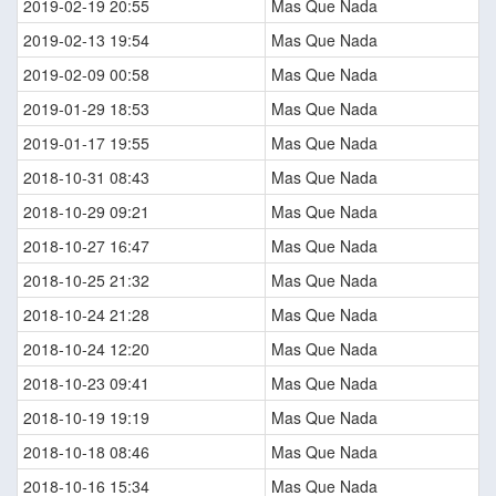
2019-02-19 20:55
Mas Que Nada
2019-02-13 19:54
Mas Que Nada
2019-02-09 00:58
Mas Que Nada
2019-01-29 18:53
Mas Que Nada
2019-01-17 19:55
Mas Que Nada
2018-10-31 08:43
Mas Que Nada
2018-10-29 09:21
Mas Que Nada
2018-10-27 16:47
Mas Que Nada
2018-10-25 21:32
Mas Que Nada
2018-10-24 21:28
Mas Que Nada
2018-10-24 12:20
Mas Que Nada
2018-10-23 09:41
Mas Que Nada
2018-10-19 19:19
Mas Que Nada
2018-10-18 08:46
Mas Que Nada
2018-10-16 15:34
Mas Que Nada