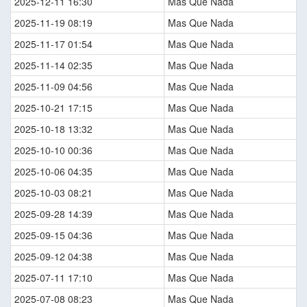
2025-12-11 16:30
Mas Que Nada
2025-11-19 08:19
Mas Que Nada
2025-11-17 01:54
Mas Que Nada
2025-11-14 02:35
Mas Que Nada
2025-11-09 04:56
Mas Que Nada
2025-10-21 17:15
Mas Que Nada
2025-10-18 13:32
Mas Que Nada
2025-10-10 00:36
Mas Que Nada
2025-10-06 04:35
Mas Que Nada
2025-10-03 08:21
Mas Que Nada
2025-09-28 14:39
Mas Que Nada
2025-09-15 04:36
Mas Que Nada
2025-09-12 04:38
Mas Que Nada
2025-07-11 17:10
Mas Que Nada
2025-07-08 08:23
Mas Que Nada