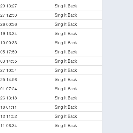
-29 13:27
Sing It Back
-27 12:53
Sing It Back
-26 00:36
Sing It Back
-19 13:34
Sing It Back
-10 00:33
Sing It Back
-05 17:50
Sing It Back
-03 14:55
Sing It Back
-27 10:54
Sing It Back
-25 14:56
Sing It Back
-01 07:24
Sing It Back
-26 13:18
Sing It Back
-18 01:11
Sing It Back
-12 11:52
Sing It Back
-11 06:34
Sing It Back