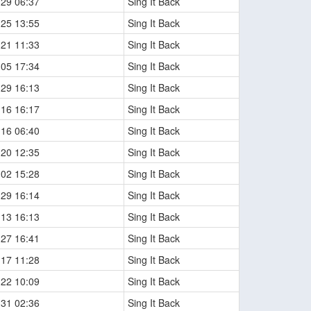
-29 06:37
Sing It Back
-25 13:55
Sing It Back
-21 11:33
Sing It Back
-05 17:34
Sing It Back
-29 16:13
Sing It Back
-16 16:17
Sing It Back
-16 06:40
Sing It Back
-20 12:35
Sing It Back
-02 15:28
Sing It Back
-29 16:14
Sing It Back
-13 16:13
Sing It Back
-27 16:41
Sing It Back
-17 11:28
Sing It Back
-22 10:09
Sing It Back
-31 02:36
Sing It Back